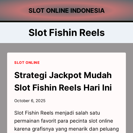
Skip
SLOT ONLINE INDONESIA
to
content
Slot Fishin Reels
SLOT ONLINE
Strategi Jackpot Mudah
Slot Fishin Reels Hari Ini
October 6, 2025
Slot Fishin Reels menjadi salah satu
permainan favorit para pecinta slot online
karena grafisnya yang menarik dan peluang