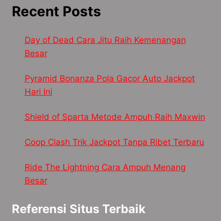
Recent Posts
Day of Dead Cara Jitu Raih Kemenangan
Besar
Pyramid Bonanza Pola Gacor Auto Jackpot
Hari Ini
Shield of Sparta Metode Ampuh Raih Maxwin
Coop Clash Trik Jackpot Tanpa Ribet Terbaru
Ride The Lightning Cara Ampuh Menang
Besar
Referensi Situs Terbaik