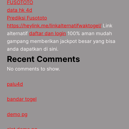
FUSOTOTO
data hk 4d
Prediksi Fusototo
https://heylink.me/linkalternatifwaktogel/
Link
alternatif
daftar dan login
100% aman mudah
gampang memberikan jackpot besar yang bisa
anda dapatkan di sini.
Recent Comments
No comments to show.
palu4d
bandar togel
demo pg