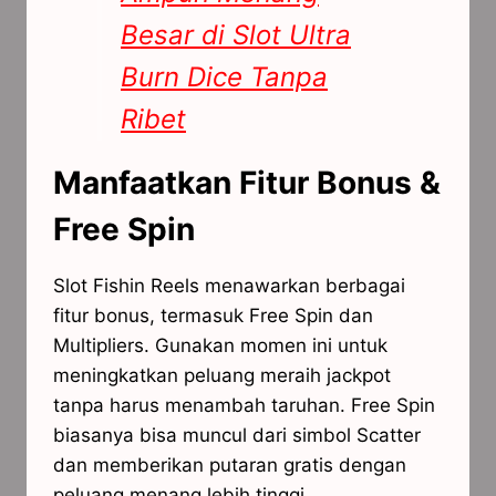
Besar di Slot Ultra
Burn Dice Tanpa
Ribet
Manfaatkan Fitur Bonus &
Free Spin
Slot Fishin Reels menawarkan berbagai
fitur bonus, termasuk Free Spin dan
Multipliers. Gunakan momen ini untuk
meningkatkan peluang meraih jackpot
tanpa harus menambah taruhan. Free Spin
biasanya bisa muncul dari simbol Scatter
dan memberikan putaran gratis dengan
peluang menang lebih tinggi.