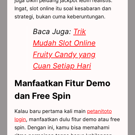
juga bikin peluang jackpot lebih realistis.
Ingat, slot online itu soal kesabaran dan
strategi, bukan cuma keberuntungan.
Baca Juga:
Trik
Mudah Slot Online
Fruity Candy yang
Cuan Setiap Hari
Manfaatkan Fitur Demo
dan Free Spin
Kalau baru pertama kali main
petanitoto
login
, manfaatkan dulu fitur demo atau free
spin. Dengan ini, kamu bisa memahami