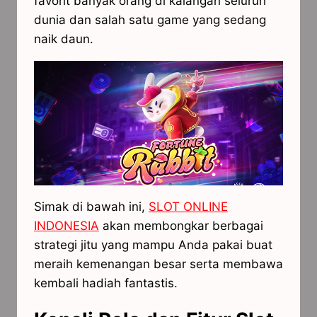
favorit banyak orang di kalangan seluruh
dunia dan salah satu game yang sedang
naik daun.
Simak di bawah ini,
SLOT ONLINE
INDONESIA
akan membongkar berbagai
strategi jitu yang mampu Anda pakai buat
meraih kemenangan besar serta membawa
kembali hadiah fantastis.