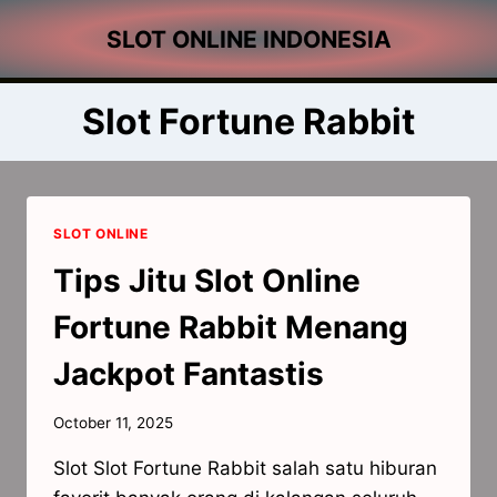
Skip
SLOT ONLINE INDONESIA
to
content
Slot Fortune Rabbit
SLOT ONLINE
Tips Jitu Slot Online
Fortune Rabbit Menang
Jackpot Fantastis
October 11, 2025
Slot Slot Fortune Rabbit salah satu hiburan