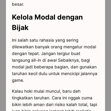
besar.
Kelola Modal dengan
Bijak
Ini salah satu rahasia yang sering
dilewatkan banyak orang mengatur modal
dengan tepat. Jangan tergiur buat
langsung all-in di awal Sebaiknya, bagi
modal jadi beberapa bagian, dan gunakan
taruhan kecil dulu untuk mencicipi jalannya
game.
Kalau hoki mulai muncul, baru deh
tingkatkan taruhan. Cara ini nggak cuma
bikin lebih aman dari risiko kalah total, tapi