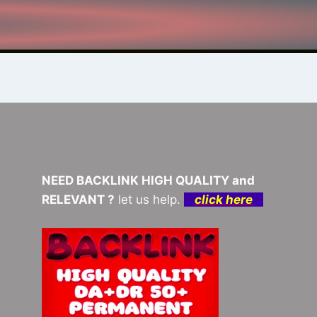
NEED BACKLINK HIGH QUALITY and
RELEVANT ?
let us help.
click here