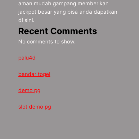
aman mudah gampang memberikan
jackpot besar yang bisa anda dapatkan
di sini.
Recent Comments
No comments to show.
palu4d
bandar togel
demo pg
slot demo pg