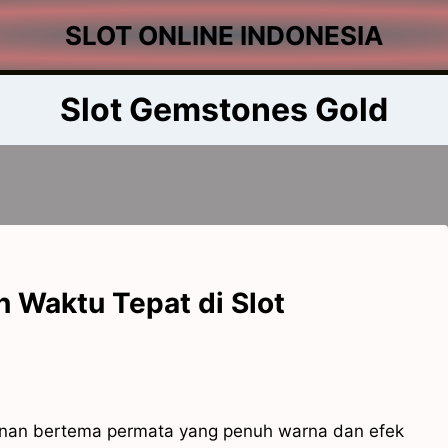
SLOT ONLINE INDONESIA
Slot Gemstones Gold
n Waktu Tepat di Slot
inan bertema permata yang penuh warna dan efek