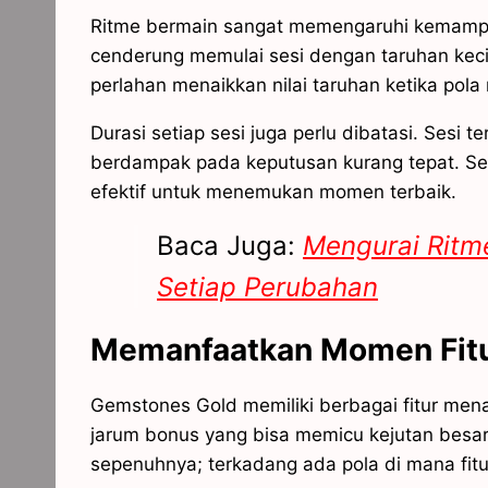
Ritme bermain sangat memengaruhi kemam
cenderung memulai sesi dengan taruhan keci
perlahan menaikkan nilai taruhan ketika pola
Durasi setiap sesi juga perlu dibatasi. Sesi
berdampak pada keputusan kurang tepat. Seb
efektif untuk menemukan momen terbaik.
Baca Juga:
Mengurai Ritm
Setiap Perubahan
Memanfaatkan Momen Fit
Gemstones Gold memiliki berbagai fitur mena
jarum bonus yang bisa memicu kejutan besar. 
sepenuhnya; terkadang ada pola di mana fitur 