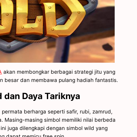
A
akan membongkar berbagai strategi jitu yang
n besar dan membawa pulang hadiah fantastis.
 dan Daya Tariknya
ermata berharga seperti safir, rubi, zamrud,
. Masing-masing simbol memiliki nilai berbeda
ni juga dilengkapi dengan simbol wild yang
ng dapat memicu free spin.