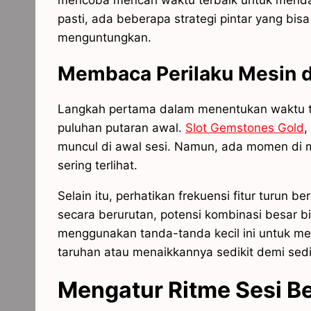
pasti, ada beberapa strategi pintar yang 
menguntungkan.
Membaca Perilaku Mesin d
Langkah pertama dalam menentukan waktu t
puluhan putaran awal.
Slot Gemstones Gold
,
muncul di awal sesi. Namun, ada momen di m
sering terlihat.
Selain itu, perhatikan frekuensi fitur turun ber
secara berurutan, potensi kombinasi besar
menggunakan tanda-tanda kecil ini untuk 
taruhan atau menaikkannya sedikit demi sedi
Mengatur Ritme Sesi B