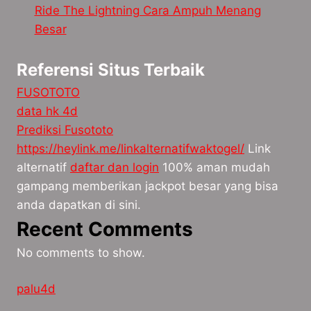
Ride The Lightning Cara Ampuh Menang
Besar
Referensi Situs Terbaik
FUSOTOTO
data hk 4d
Prediksi Fusototo
https://heylink.me/linkalternatifwaktogel/
Link
alternatif
daftar dan login
100% aman mudah
gampang memberikan jackpot besar yang bisa
anda dapatkan di sini.
Recent Comments
No comments to show.
palu4d