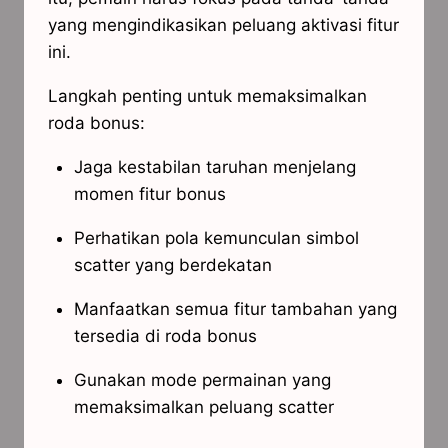
yang mengindikasikan peluang aktivasi fitur
ini.
Langkah penting untuk memaksimalkan
roda bonus:
Jaga kestabilan taruhan menjelang
momen fitur bonus
Perhatikan pola kemunculan simbol
scatter yang berdekatan
Manfaatkan semua fitur tambahan yang
tersedia di roda bonus
Gunakan mode permainan yang
memaksimalkan peluang scatter