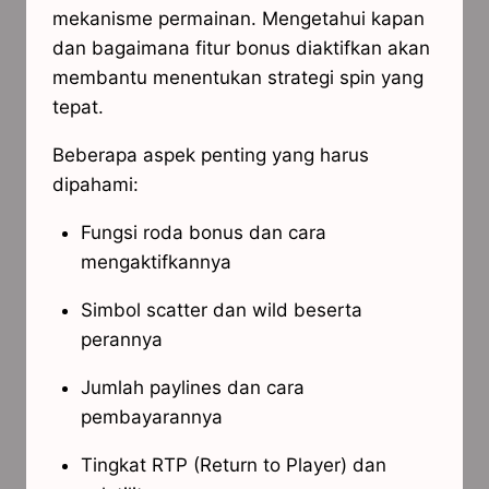
mekanisme permainan. Mengetahui kapan
dan bagaimana fitur bonus diaktifkan akan
membantu menentukan strategi spin yang
tepat.
Beberapa aspek penting yang harus
dipahami:
Fungsi roda bonus dan cara
mengaktifkannya
Simbol scatter dan wild beserta
perannya
Jumlah paylines dan cara
pembayarannya
Tingkat RTP (Return to Player) dan