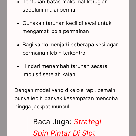
Tentukan batas maksimal kerugian
sebelum mulai bermain
Gunakan taruhan kecil di awal untuk
mengamati pola permainan
Bagi saldo menjadi beberapa sesi agar
permainan lebih terkontrol
Hindari menambah taruhan secara
impulsif setelah kalah
Dengan modal yang dikelola rapi, pemain
punya lebih banyak kesempatan mencoba
hingga jackpot muncul.
Baca Juga:
Strategi
Spin Pintar Di Slot