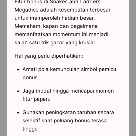
Fitur bonus di Snakes and Ladders
Megadice adalah kesempatan terbesar
untuk memperoleh hadiah besar.
Memahami kapan dan bagaimana
memanfaatkan momentum ini menjadi
salah satu trik gacor yang krusial.
Hal yang perlu diperhatikan:
Amati pola kemunculan simbol pemicu
bonus.
Jaga modal hingga mencapai momen
fitur papan.
Gunakan peningkatan taruhan secara
selektif saat peluang bonus terasa
tinggi.