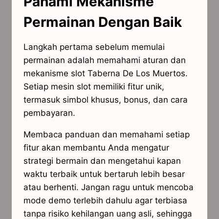
Pahami Mekanisme
Permainan Dengan Baik
Langkah pertama sebelum memulai
permainan adalah memahami aturan dan
mekanisme slot Taberna De Los Muertos.
Setiap mesin slot memiliki fitur unik,
termasuk simbol khusus, bonus, dan cara
pembayaran.
Membaca panduan dan memahami setiap
fitur akan membantu Anda mengatur
strategi bermain dan mengetahui kapan
waktu terbaik untuk bertaruh lebih besar
atau berhenti. Jangan ragu untuk mencoba
mode demo terlebih dahulu agar terbiasa
tanpa risiko kehilangan uang asli, sehingga