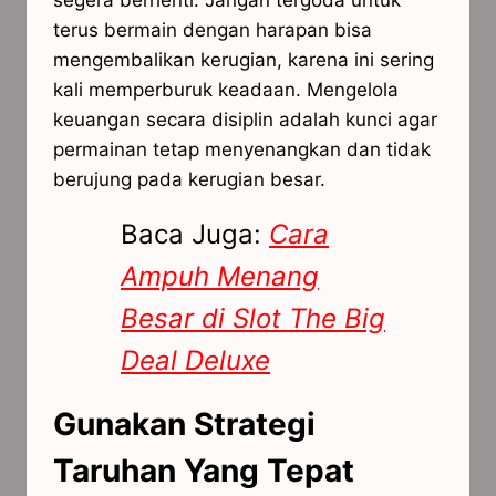
segera berhenti. Jangan tergoda untuk
terus bermain dengan harapan bisa
mengembalikan kerugian, karena ini sering
kali memperburuk keadaan. Mengelola
keuangan secara disiplin adalah kunci agar
permainan tetap menyenangkan dan tidak
berujung pada kerugian besar.
Baca Juga:
Cara
Ampuh Menang
Besar di Slot The Big
Deal Deluxe
Gunakan Strategi
Taruhan Yang Tepat