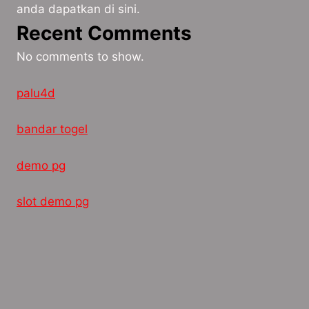
anda dapatkan di sini.
Recent Comments
No comments to show.
palu4d
bandar togel
demo pg
slot demo pg