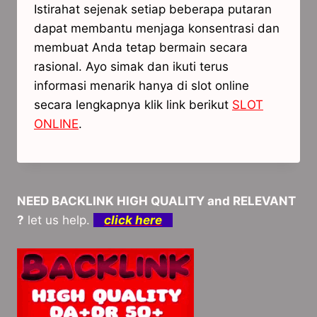
Istirahat sejenak setiap beberapa putaran
dapat membantu menjaga konsentrasi dan
membuat Anda tetap bermain secara
rasional. Ayo simak dan ikuti terus
informasi menarik hanya di slot online
secara lengkapnya klik link berikut
SLOT
ONLINE
.
NEED BACKLINK HIGH QUALITY and RELEVANT
?
let us help.
click here