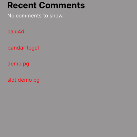
Recent Comments
No comments to show.
palu4d
bandar togel
demo pg
slot demo pg
© 2026
SLOT ONLINE INDONESIA