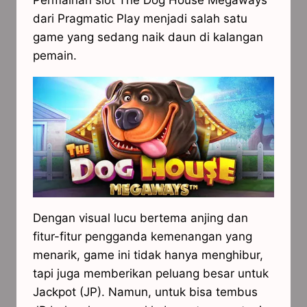
Permainan slot The Dog House Megaways
dari Pragmatic Play menjadi salah satu
game yang sedang naik daun di kalangan
pemain.
Dengan visual lucu bertema anjing dan
fitur-fitur pengganda kemenangan yang
menarik, game ini tidak hanya menghibur,
tapi juga memberikan peluang besar untuk
Jackpot (JP). Namun, untuk bisa tembus