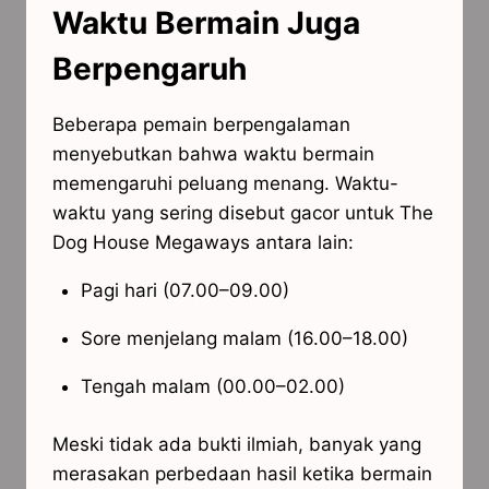
Waktu Bermain Juga
Berpengaruh
Beberapa pemain berpengalaman
menyebutkan bahwa waktu bermain
memengaruhi peluang menang. Waktu-
waktu yang sering disebut gacor untuk The
Dog House Megaways antara lain:
Pagi hari (07.00–09.00)
Sore menjelang malam (16.00–18.00)
Tengah malam (00.00–02.00)
Meski tidak ada bukti ilmiah, banyak yang
merasakan perbedaan hasil ketika bermain