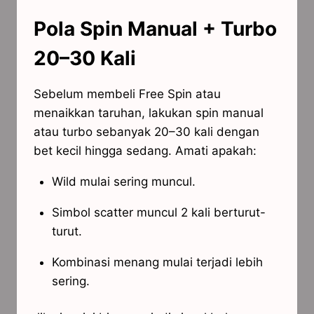
Pola Spin Manual + Turbo
20–30 Kali
Sebelum membeli Free Spin atau
menaikkan taruhan, lakukan spin manual
atau turbo sebanyak 20–30 kali dengan
bet kecil hingga sedang. Amati apakah:
Wild mulai sering muncul.
Simbol scatter muncul 2 kali berturut-
turut.
Kombinasi menang mulai terjadi lebih
sering.