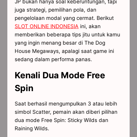
JP bukan hanya soal keberuntungan, tapi
juga strategi, pemilihan pola, dan
pengelolaan modal yang cermat. Berikut
SLOT ONLINE INDONESIA
ini, akan
memberikan beberapa tips jitu untuk kamu
yang ingin menang besar di The Dog
House Megaways, apalagi saat game ini
sedang dalam performa panas.
Kenali Dua Mode Free
Spin
Saat berhasil mengumpulkan 3 atau lebih
simbol Scatter, pemain akan diberi pilihan
dua mode Free Spin: Sticky Wilds dan
Raining Wilds.