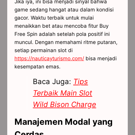
Jika iya, ini bisa menjadi sinyal bahwa
game sedang hangat atau dalam kondisi
gacor. Waktu terbaik untuk mulai
menaikkan bet atau mencoba fitur Buy
Free Spin adalah setelah pola positif ini
muncul. Dengan memahami ritme putaran,
setiap permainan slot di
https://nauticayturismo.com/
bisa menjadi
kesempatan emas.
Baca Juga:
Tips
Terbaik Main Slot
Wild Bison Charge
Manajemen Modal yang
Cerdas