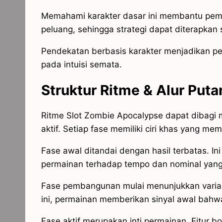
Memahami karakter dasar ini membantu pem
peluang, sehingga strategi dapat diterapkan 
Pendekatan berbasis karakter menjadikan per
pada intuisi semata.
Struktur Ritme & Alur Puta
Ritme Slot Zombie Apocalypse dapat dibagi 
aktif. Setiap fase memiliki ciri khas yang mem
Fase awal ditandai dengan hasil terbatas. I
permainan terhadap tempo dan nominal yang
Fase pembangunan mulai menunjukkan variasi
ini, permainan memberikan sinyal awal bahw
Fase aktif merupakan inti permainan. Fitur