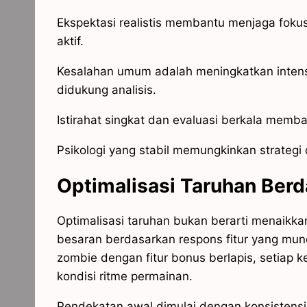
Ekspektasi realistis membantu menjaga fokus
aktif.
Kesalahan umum adalah meningkatkan intensit
didukung analisis.
Istirahat singkat dan evaluasi berkala memba
Psikologi yang stabil memungkinkan strategi 
Optimalisasi Taruhan Ber
Optimalisasi taruhan bukan berarti menaikka
besaran berdasarkan respons fitur yang mun
zombie dengan fitur bonus berlapis, setiap k
kondisi ritme permainan.
Pendekatan awal dimulai dengan konsistensi ni