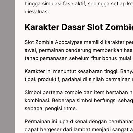
hingga simulasi fase aktif, sehingga setiap 
dievaluasi.
Karakter Dasar Slot Zomb
Slot Zombie Apocalypse memiliki karakter pe
awal, permainan cenderung memberikan hasil 
tahap pemanasan sebelum fitur bonus mulai a
Karakter ini menuntut kesabaran tinggi. Bany
tidak produktif, padahal di sinilah permainan
Simbol bertema zombie dan item bertahan 
kombinasi. Beberapa simbol berfungsi sebaga
sebagai pengisi ritme.
Permainan ini juga dikenal dengan perubahan
dapat bergeser dari lambat menjadi sangat a