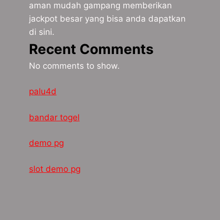
aman mudah gampang memberikan
jackpot besar yang bisa anda dapatkan
di sini.
Recent Comments
No comments to show.
palu4d
bandar togel
demo pg
slot demo pg