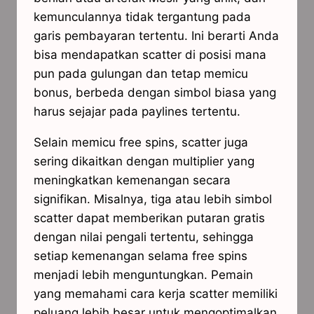
kemunculannya tidak tergantung pada
garis pembayaran tertentu. Ini berarti Anda
bisa mendapatkan scatter di posisi mana
pun pada gulungan dan tetap memicu
bonus, berbeda dengan simbol biasa yang
harus sejajar pada paylines tertentu.
Selain memicu free spins, scatter juga
sering dikaitkan dengan multiplier yang
meningkatkan kemenangan secara
signifikan. Misalnya, tiga atau lebih simbol
scatter dapat memberikan putaran gratis
dengan nilai pengali tertentu, sehingga
setiap kemenangan selama free spins
menjadi lebih menguntungkan. Pemain
yang memahami cara kerja scatter memiliki
peluang lebih besar untuk mengoptimalkan