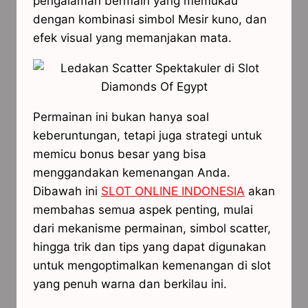
pengalaman bermain yang memukau
dengan kombinasi simbol Mesir kuno, dan
efek visual yang memanjakan mata.
Permainan ini bukan hanya soal
keberuntungan, tetapi juga strategi untuk
memicu bonus besar yang bisa
menggandakan kemenangan Anda.
Dibawah ini
SLOT ONLINE INDONESIA
akan
membahas semua aspek penting, mulai
dari mekanisme permainan, simbol scatter,
hingga trik dan tips yang dapat digunakan
untuk mengoptimalkan kemenangan di slot
yang penuh warna dan berkilau ini.