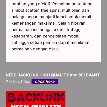
taruhan yang efektif. Pemahaman tentang
simbol scatter, free spins, multiplier, dan
pola gulungan menjadi kunci untuk meraih
kemenangan maksimal. Selain hiburan,
permainan ini mengajarkan strategi,
kesabaran, dan pengelolaan modal,
sehingga setiap pemain dapat menikmati
permainan dengan bijak.
NEED BACKLINK HIGH QUALITY and RELEVANT
?
let us help.
click here