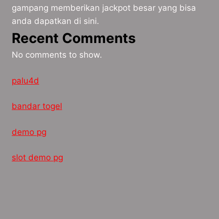
gampang memberikan jackpot besar yang bisa
anda dapatkan di sini.
Recent Comments
No comments to show.
palu4d
bandar togel
demo pg
slot demo pg