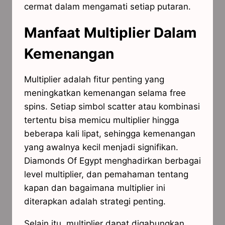
cermat dalam mengamati setiap putaran.
Manfaat Multiplier Dalam
Kemenangan
Multiplier adalah fitur penting yang
meningkatkan kemenangan selama free
spins. Setiap simbol scatter atau kombinasi
tertentu bisa memicu multiplier hingga
beberapa kali lipat, sehingga kemenangan
yang awalnya kecil menjadi signifikan.
Diamonds Of Egypt menghadirkan berbagai
level multiplier, dan pemahaman tentang
kapan dan bagaimana multiplier ini
diterapkan adalah strategi penting.
Selain itu, multiplier dapat digabungkan