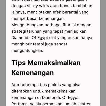
dengan sticky wilds atau bonus tambahan
lainnya, menciptakan efek berantai yang
memperbesar kemenangan.
Menggabungkan berbagai fitur ini dengan
strategi taruhan yang tepat menjadikan
Diamonds Of Egypt slot yang bukan hanya
menghibur tetapi juga sangat
menguntungkan.
Tips Memaksimalkan
Kemenangan
Ada beberapa tips praktis yang bisa
diterapkan untuk memaksimalkan
kemenangan di Diamonds Of Egypt.
Pertama, selalu perhatikan jumlah scatter