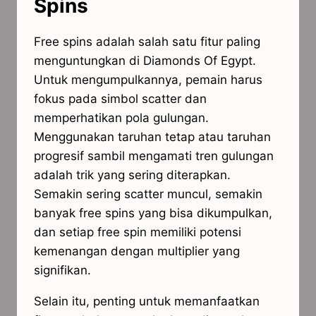
Spins
Free spins adalah salah satu fitur paling
menguntungkan di Diamonds Of Egypt.
Untuk mengumpulkannya, pemain harus
fokus pada simbol scatter dan
memperhatikan pola gulungan.
Menggunakan taruhan tetap atau taruhan
progresif sambil mengamati tren gulungan
adalah trik yang sering diterapkan.
Semakin sering scatter muncul, semakin
banyak free spins yang bisa dikumpulkan,
dan setiap free spin memiliki potensi
kemenangan dengan multiplier yang
signifikan.
Selain itu, penting untuk memanfaatkan