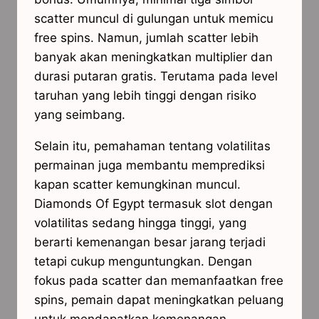
scatter muncul di gulungan untuk memicu
free spins. Namun, jumlah scatter lebih
banyak akan meningkatkan multiplier dan
durasi putaran gratis. Terutama pada level
taruhan yang lebih tinggi dengan risiko
yang seimbang.
Selain itu, pemahaman tentang volatilitas
permainan juga membantu memprediksi
kapan scatter kemungkinan muncul.
Diamonds Of Egypt termasuk slot dengan
volatilitas sedang hingga tinggi, yang
berarti kemenangan besar jarang terjadi
tetapi cukup menguntungkan. Dengan
fokus pada scatter dan memanfaatkan free
spins, pemain dapat meningkatkan peluang