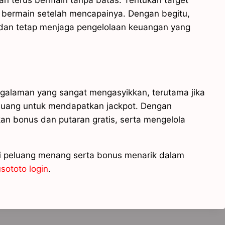
i bermain setelah mencapainya. Dengan begitu,
 dan tetap menjaga pengelolaan keuangan yang
galaman yang sangat mengasyikkan, terutama jika
luang untuk mendapatkan jackpot. Dengan
an bonus dan putaran gratis, serta mengelola
i peluang menang serta bonus menarik dalam
usototo login
.