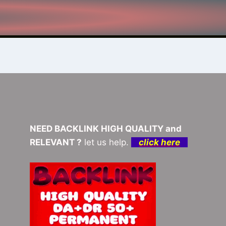
NEED BACKLINK HIGH QUALITY and
RELEVANT ?
let us help.
click here