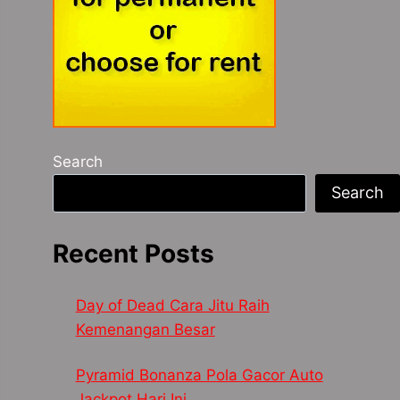
Search
Search
Recent Posts
Day of Dead Cara Jitu Raih
Kemenangan Besar
Pyramid Bonanza Pola Gacor Auto
Jackpot Hari Ini