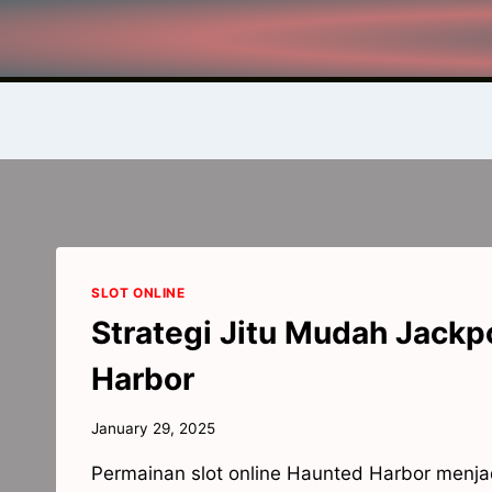
Skip
to
content
SLOT ONLINE
Strategi Jitu Mudah Jackpo
Harbor
January 29, 2025
Permainan slot online Haunted Harbor menjad