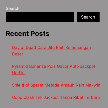
Search
Search
Recent Posts
Day of Dead Cara Jitu Raih Kemenangan
Besar
Pyramid Bonanza Pola Gacor Auto Jackpot
Hari Ini
Shield of Sparta Metode Ampuh Raih Maxwin
Coop Clash Trik Jackpot Tanpa Ribet Terbaru