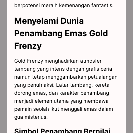
berpotensi meraih kemenangan fantastis.
Menyelami Dunia
Penambang Emas Gold
Frenzy
Gold Frenzy menghadirkan atmosfer
tambang yang intens dengan grafis ceria
namun tetap menggambarkan petualangan
yang penuh aksi. Latar tambang, kereta
dorong emas, dan karakter penambang
menjadi elemen utama yang membawa
pemain seolah ikut menggali emas dalam
gua misterius.
Simbol Penambang Bernilai