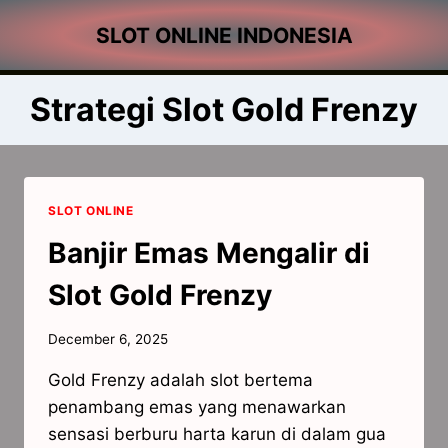
Skip
SLOT ONLINE INDONESIA
to
content
Strategi Slot Gold Frenzy
SLOT ONLINE
Banjir Emas Mengalir di
Slot Gold Frenzy
December 6, 2025
Gold Frenzy adalah slot bertema
penambang emas yang menawarkan
sensasi berburu harta karun di dalam gua