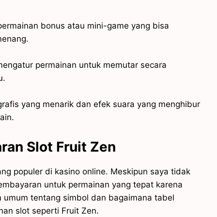
ermainan bonus atau mini-game yang bisa
menang.
 mengatur permainan untuk memutar secara
u.
grafis yang menarik dan efek suara yang menghibur
ain.
an Slot Fruit Zen
ang populer di kasino online. Meskipun saya tidak
 pembayaran untuk permainan yang tepat karena
an umum tentang simbol dan bagaimana tabel
n slot seperti Fruit Zen.