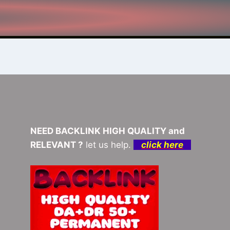
NEED BACKLINK HIGH QUALITY and
RELEVANT ?
let us help.
click here