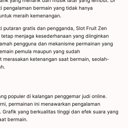
ik yang menarik dan musik latar yang lembut. Di
ti pengalaman bermain yang tidak hanya
 untuk meraih kemenangan.
ti putaran gratis dan pengganda, Slot Fruit Zen
 tetap menjaga kesederhanaan yang diinginkan
g ramah pengguna dan mekanisme permainan yang
emain pemula maupun yang sudah
t merasakan ketenangan saat bermain, seolah-
ah.
ang populer di kalangan penggemar judi online.
rni, permainan ini menawarkan pengalaman
rafik yang berkualitas tinggi dan efek suara yang
at bermain.