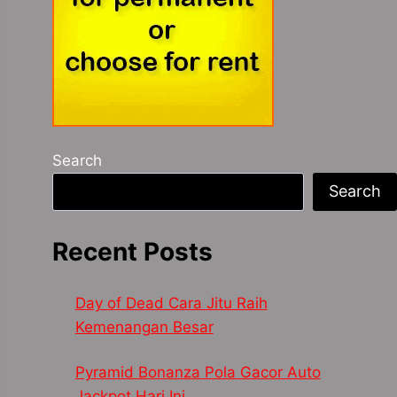
Search
Search
Recent Posts
Day of Dead Cara Jitu Raih
Kemenangan Besar
Pyramid Bonanza Pola Gacor Auto
Jackpot Hari Ini