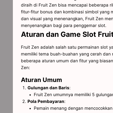
diraih di Fruit Zen bisa mencapai beberapa rib
fitur-fitur bonus dan kombinasi simbol yan
dan visual yang menenangkan, Fruit Zen m
menyenangkan bagi para penggemar slot.
Aturan dan Game Slot Frui
Fruit Zen adalah salah satu permainan slot y
memiliki tema buah-buahan yang cerah dan m
beberapa aturan umum dan fitur yang biasan
Zen:
Aturan Umum
Gulungan dan Baris
:
Fruit Zen umumnya memiliki 5 gulunga
Pola Pembayaran
:
Pemain menang dengan mencocokkan s