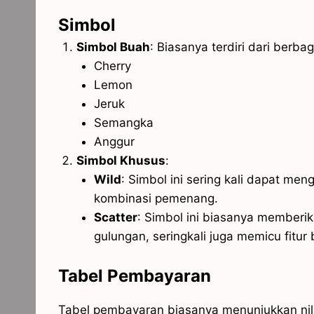
Simbol
Simbol Buah
: Biasanya terdiri dari berbag
Cherry
Lemon
Jeruk
Semangka
Anggur
Simbol Khusus
:
Wild
: Simbol ini sering kali dapat m
kombinasi pemenang.
Scatter
: Simbol ini biasanya memberi
gulungan, seringkali juga memicu fitur 
Tabel Pembayaran
Tabel pembayaran biasanya menunjukkan nil