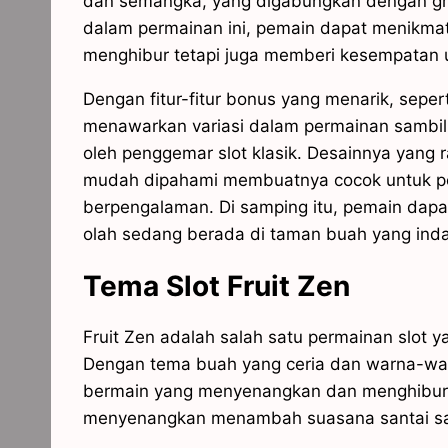
dan semangka, yang digabungkan dengan graf
dalam permainan ini, pemain dapat menikma
menghibur tetapi juga memberi kesempatan
Dengan fitur-fitur bonus yang menarik, seper
menawarkan variasi dalam permainan sambil
oleh penggemar slot klasik. Desainnya yan
mudah dipahami membuatnya cocok untuk p
berpengalaman. Di samping itu, pemain dapa
olah sedang berada di taman buah yang ind
Tema Slot Fruit Zen
Fruit Zen adalah salah satu permainan slot y
Dengan tema buah yang ceria dan warna-wa
bermain yang menyenangkan dan menghibur. G
menyenangkan menambah suasana santai sa