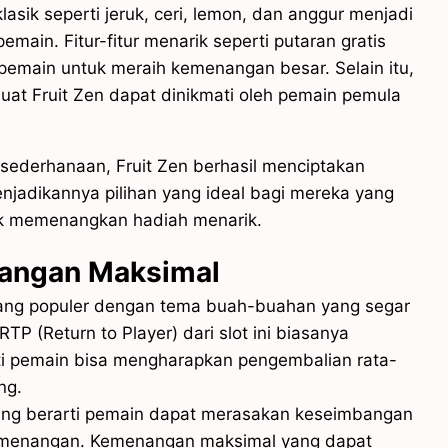
asik seperti jeruk, ceri, lemon, dan anggur menjadi
main. Fitur-fitur menarik seperti putaran gratis
pemain untuk meraih kemenangan besar. Selain itu,
t Fruit Zen dapat dinikmati oleh pemain pemula
derhanaan, Fruit Zen berhasil menciptakan
jadikannya pilihan yang ideal bagi mereka yang
uk memenangkan hadiah menarik.
nangan Maksimal
yang populer dengan tema buah-buahan yang segar
P (Return to Player) dari slot ini biasanya
ti pemain bisa mengharapkan pengembalian rata-
ng.
 yang berarti pemain dapat merasakan keseimbangan
emenangan. Kemenangan maksimal yang dapat