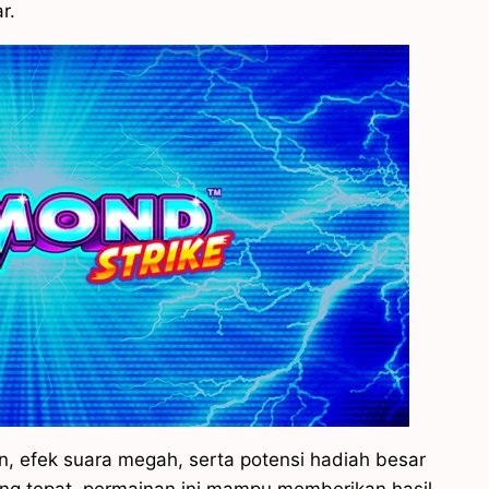
r.
, efek suara megah, serta potensi hadiah besar
ng tepat, permainan ini mampu memberikan hasil