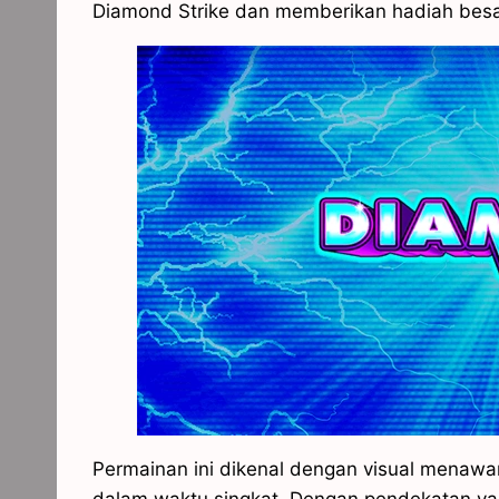
Diamond Strike dan memberikan hadiah besa
Permainan ini dikenal dengan visual menawan
dalam waktu singkat. Dengan pendekatan ya