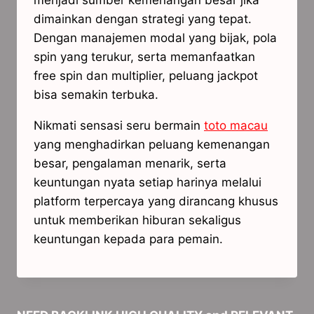
menjadi sumber kemenangan besar jika
dimainkan dengan strategi yang tepat.
Dengan manajemen modal yang bijak, pola
spin yang terukur, serta memanfaatkan
free spin dan multiplier, peluang jackpot
bisa semakin terbuka.
Nikmati sensasi seru bermain
toto macau
yang menghadirkan peluang kemenangan
besar, pengalaman menarik, serta
keuntungan nyata setiap harinya melalui
platform terpercaya yang dirancang khusus
untuk memberikan hiburan sekaligus
keuntungan kepada para pemain.