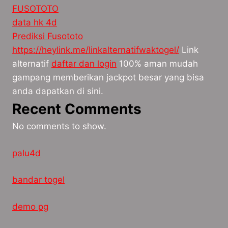
FUSOTOTO
data hk 4d
Prediksi Fusototo
https://heylink.me/linkalternatifwaktogel/
Link
alternatif
daftar dan login
100% aman mudah
gampang memberikan jackpot besar yang bisa
anda dapatkan di sini.
Recent Comments
No comments to show.
palu4d
bandar togel
demo pg