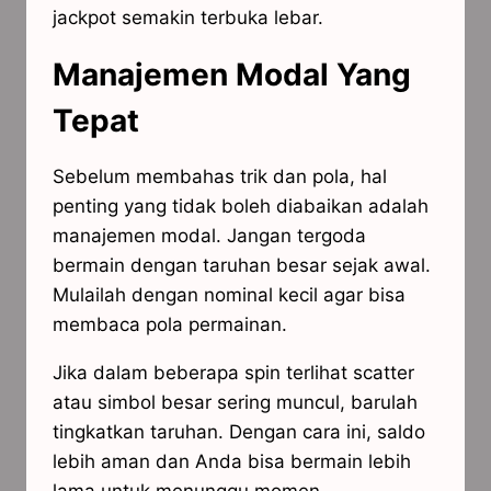
jackpot semakin terbuka lebar.
Manajemen Modal Yang
Tepat
Sebelum membahas trik dan pola, hal
penting yang tidak boleh diabaikan adalah
manajemen modal. Jangan tergoda
bermain dengan taruhan besar sejak awal.
Mulailah dengan nominal kecil agar bisa
membaca pola permainan.
Jika dalam beberapa spin terlihat scatter
atau simbol besar sering muncul, barulah
tingkatkan taruhan. Dengan cara ini, saldo
lebih aman dan Anda bisa bermain lebih