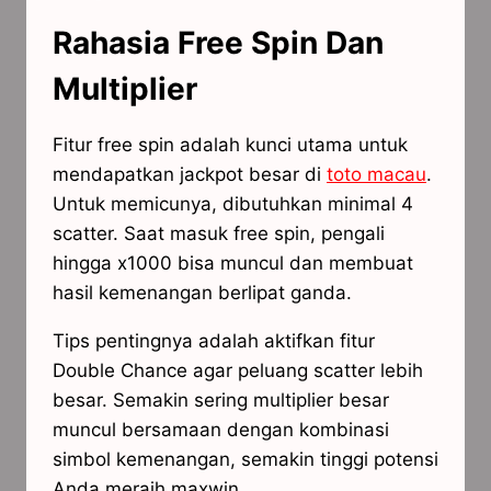
Rahasia Free Spin Dan
Multiplier
Fitur free spin adalah kunci utama untuk
mendapatkan jackpot besar di
toto macau
.
Untuk memicunya, dibutuhkan minimal 4
scatter. Saat masuk free spin, pengali
hingga x1000 bisa muncul dan membuat
hasil kemenangan berlipat ganda.
Tips pentingnya adalah aktifkan fitur
Double Chance agar peluang scatter lebih
besar. Semakin sering multiplier besar
muncul bersamaan dengan kombinasi
simbol kemenangan, semakin tinggi potensi
Anda meraih maxwin.