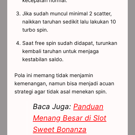
kecepatan normal.
Jika sudah muncul minimal 2 scatter,
naikkan taruhan sedikit lalu lakukan 10
turbo spin.
Saat free spin sudah didapat, turunkan
kembali taruhan untuk menjaga
kestabilan saldo.
Pola ini memang tidak menjamin
kemenangan, namun bisa menjadi acuan
strategi agar tidak asal menekan spin.
Baca Juga:
Panduan
Menang Besar di Slot
Sweet Bonanza