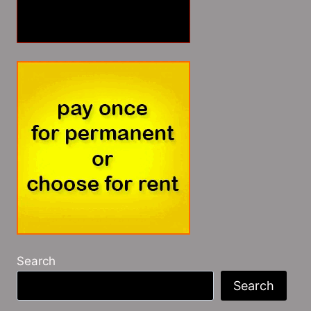
Search
Search