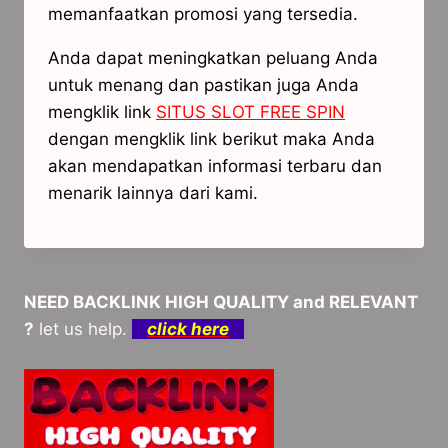
memanfaatkan promosi yang tersedia.
Anda dapat meningkatkan peluang Anda
untuk menang dan pastikan juga Anda
mengklik link
SITUS SLOT FREE SPIN
dengan mengklik link berikut maka Anda
akan mendapatkan informasi terbaru dan
menarik lainnya dari kami.
NEED BACKLINK HIGH QUALITY and RELEVANT
?
let us help.
click here