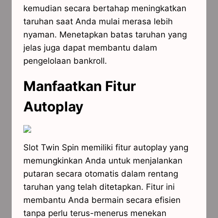
kemudian secara bertahap meningkatkan
taruhan saat Anda mulai merasa lebih
nyaman. Menetapkan batas taruhan yang
jelas juga dapat membantu dalam
pengelolaan bankroll.
Manfaatkan Fitur
Autoplay
Slot Twin Spin memiliki fitur autoplay yang
memungkinkan Anda untuk menjalankan
putaran secara otomatis dalam rentang
taruhan yang telah ditetapkan. Fitur ini
membantu Anda bermain secara efisien
tanpa perlu terus-menerus menekan