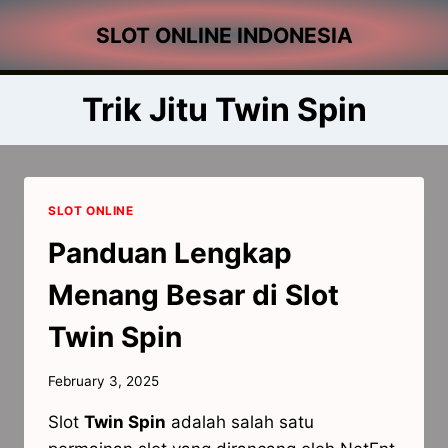
Skip
SLOT ONLINE INDONESIA
to
content
Trik Jitu Twin Spin
SLOT ONLINE
Panduan Lengkap
Menang Besar di Slot
Twin Spin
February 3, 2025
Slot
Twin Spin
adalah salah satu