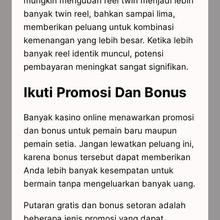
mungkin mengubah reel twin menjadi lebih
banyak twin reel, bahkan sampai lima,
memberikan peluang untuk kombinasi
kemenangan yang lebih besar. Ketika lebih
banyak reel identik muncul, potensi
pembayaran meningkat sangat signifikan.
Ikuti Promosi Dan Bonus
Banyak kasino online menawarkan promosi
dan bonus untuk pemain baru maupun
pemain setia. Jangan lewatkan peluang ini,
karena bonus tersebut dapat memberikan
Anda lebih banyak kesempatan untuk
bermain tanpa mengeluarkan banyak uang.
Putaran gratis dan bonus setoran adalah
beberapa jenis promosi yang dapat