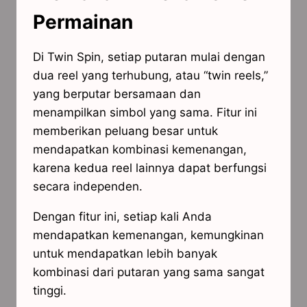
Permainan
Di Twin Spin, setiap putaran mulai dengan
dua reel yang terhubung, atau “twin reels,”
yang berputar bersamaan dan
menampilkan simbol yang sama. Fitur ini
memberikan peluang besar untuk
mendapatkan kombinasi kemenangan,
karena kedua reel lainnya dapat berfungsi
secara independen.
Dengan fitur ini, setiap kali Anda
mendapatkan kemenangan, kemungkinan
untuk mendapatkan lebih banyak
kombinasi dari putaran yang sama sangat
tinggi.