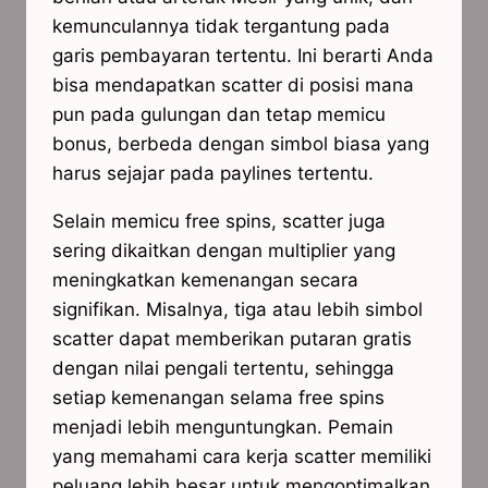
kemunculannya tidak tergantung pada
garis pembayaran tertentu. Ini berarti Anda
bisa mendapatkan scatter di posisi mana
pun pada gulungan dan tetap memicu
bonus, berbeda dengan simbol biasa yang
harus sejajar pada paylines tertentu.
Selain memicu free spins, scatter juga
sering dikaitkan dengan multiplier yang
meningkatkan kemenangan secara
signifikan. Misalnya, tiga atau lebih simbol
scatter dapat memberikan putaran gratis
dengan nilai pengali tertentu, sehingga
setiap kemenangan selama free spins
menjadi lebih menguntungkan. Pemain
yang memahami cara kerja scatter memiliki
peluang lebih besar untuk mengoptimalkan