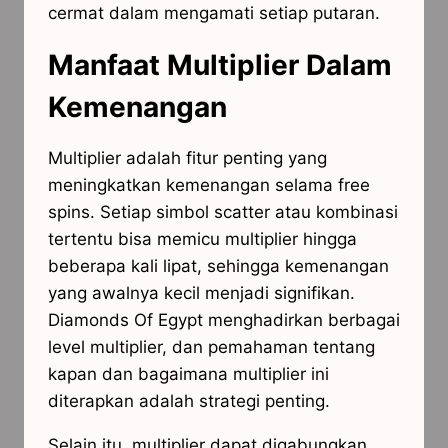
cermat dalam mengamati setiap putaran.
Manfaat Multiplier Dalam
Kemenangan
Multiplier adalah fitur penting yang
meningkatkan kemenangan selama free
spins. Setiap simbol scatter atau kombinasi
tertentu bisa memicu multiplier hingga
beberapa kali lipat, sehingga kemenangan
yang awalnya kecil menjadi signifikan.
Diamonds Of Egypt menghadirkan berbagai
level multiplier, dan pemahaman tentang
kapan dan bagaimana multiplier ini
diterapkan adalah strategi penting.
Selain itu, multiplier dapat digabungkan