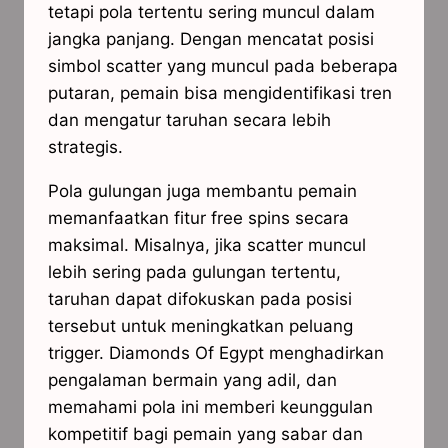
tetapi pola tertentu sering muncul dalam
jangka panjang. Dengan mencatat posisi
simbol scatter yang muncul pada beberapa
putaran, pemain bisa mengidentifikasi tren
dan mengatur taruhan secara lebih
strategis.
Pola gulungan juga membantu pemain
memanfaatkan fitur free spins secara
maksimal. Misalnya, jika scatter muncul
lebih sering pada gulungan tertentu,
taruhan dapat difokuskan pada posisi
tersebut untuk meningkatkan peluang
trigger. Diamonds Of Egypt menghadirkan
pengalaman bermain yang adil, dan
memahami pola ini memberi keunggulan
kompetitif bagi pemain yang sabar dan