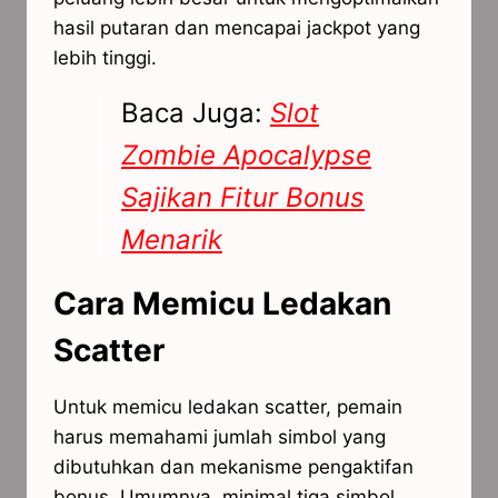
hasil putaran dan mencapai jackpot yang
lebih tinggi.
Baca Juga:
Slot
Zombie Apocalypse
Sajikan Fitur Bonus
Menarik
Cara Memicu Ledakan
Scatter
Untuk memicu ledakan scatter, pemain
harus memahami jumlah simbol yang
dibutuhkan dan mekanisme pengaktifan
bonus. Umumnya, minimal tiga simbol