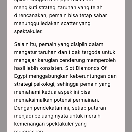
mengikuti strategi taruhan yang telah
direncanakan, pemain bisa tetap sabar
menunggu ledakan scatter yang
spektakuler.
Selain itu, pemain yang disiplin dalam
mengatur taruhan dan tidak tergoda untuk
mengejar kerugian cenderung memperoleh
hasil lebih konsisten. Slot Diamonds Of
Egypt menggabungkan keberuntungan dan
strategi psikologi, sehingga pemain yang
memahami kedua aspek ini bisa
memaksimalkan potensi permainan.
Dengan pendekatan ini, setiap putaran
menjadi peluang nyata untuk meraih
kemenangan spektakuler yang
memuaskan.