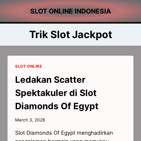
Skip
SLOT ONLINE INDONESIA
to
content
Trik Slot Jackpot
SLOT ONLINE
Ledakan Scatter
Spektakuler di Slot
Diamonds Of Egypt
March 3, 2026
Slot Diamonds Of Egypt menghadirkan