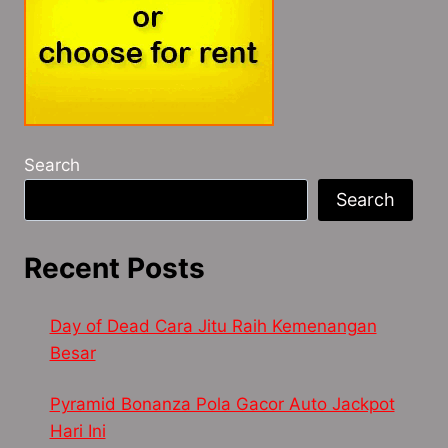
Search
Search
Recent Posts
Day of Dead Cara Jitu Raih Kemenangan
Besar
Pyramid Bonanza Pola Gacor Auto Jackpot
Hari Ini