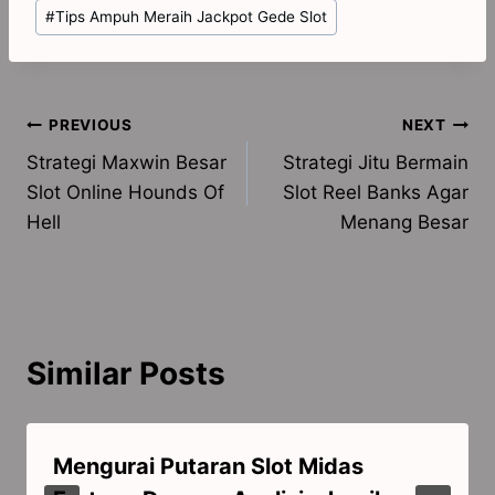
#
Tips Ampuh Meraih Jackpot Gede Slot
Post
PREVIOUS
NEXT
Strategi Maxwin Besar
Strategi Jitu Bermain
navigation
Slot Online Hounds Of
Slot Reel Banks Agar
Hell
Menang Besar
Similar Posts
Mengurai Putaran Slot Midas