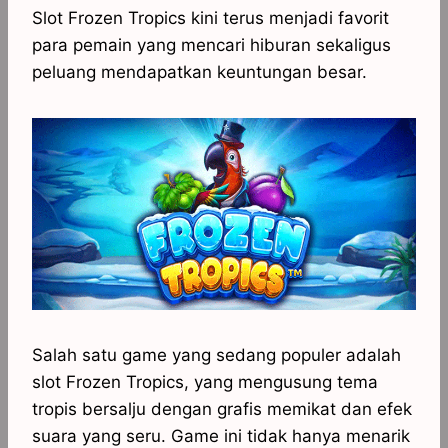
a
c
s
l
y
n
Slot Frozen Tropics kini terus menjadi favorit
t
e
s
e
p
e
para pemain yang mencari hiburan sekaligus
s
b
e
g
e
peluang mendapatkan keuntungan besar.
A
o
n
r
p
o
g
a
p
k
e
m
r
Salah satu game yang sedang populer adalah
slot Frozen Tropics, yang mengusung tema
tropis bersalju dengan grafis memikat dan efek
suara yang seru. Game ini tidak hanya menarik