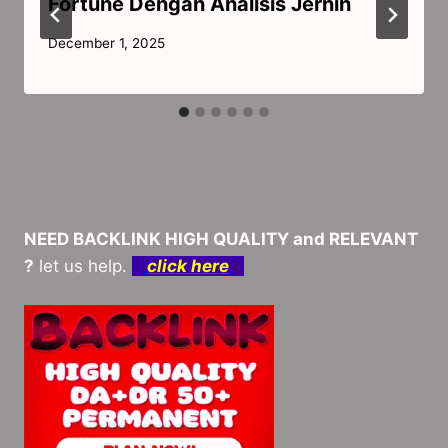
Fortune Dengan Analisis Jernih
December 1, 2025
NEED BACKLINK HIGH QUALITY and RELEVANT
?
let us help.
click here