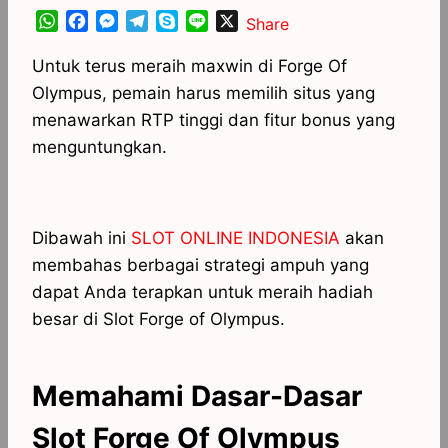
W
F
M
T
S
L
X
Share
h
a
e
e
k
i
a
c
s
l
y
n
Untuk terus meraih maxwin di Forge Of
t
e
s
e
p
e
Olympus, pemain harus memilih situs yang
s
b
e
g
e
menawarkan RTP tinggi dan fitur bonus yang
A
o
n
r
menguntungkan.
p
o
g
a
p
k
e
m
r
Dibawah ini
SLOT ONLINE INDONESIA
akan
membahas berbagai strategi ampuh yang
dapat Anda terapkan untuk meraih hadiah
besar di Slot Forge of Olympus.
Memahami Dasar-Dasar
Slot Forge Of Olympus