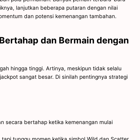
iknya, lanjutkan beberapa putaran dengan nilai
momentum dan potensi kemenangan tambahan.
 Bertahap dan Bermain dengan
gah hingga tinggi. Artinya, meskipun tidak selalu
kpot sangat besar. Di sinilah pentingnya strategi
tkan secara bertahap ketika kemenangan mulai
.
 tapi tunggu momen ketika simbol Wild dan Scatter