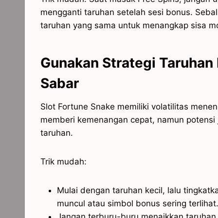
mengganti taruhan setelah sesi bonus. Sebal
taruhan yang sama untuk menangkap sisa 
Gunakan Strategi Taruhan
Sabar
Slot Fortune Snake memiliki volatilitas menen
memberi kemenangan cepat, namun potensi jac
taruhan.
Trik mudah:
Mulai dengan taruhan kecil, lalu tingka
muncul atau simbol bonus sering terlihat
Jangan terburu-buru menaikkan taruhan,