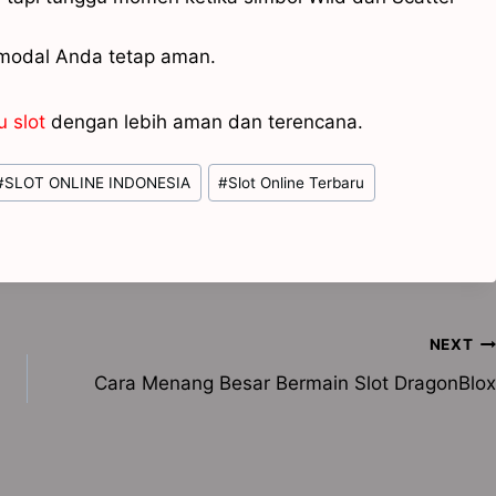
modal Anda tetap aman.
u slot
dengan lebih aman dan terencana.
#
SLOT ONLINE INDONESIA
#
Slot Online Terbaru
NEXT
Cara Menang Besar Bermain Slot DragonBlox