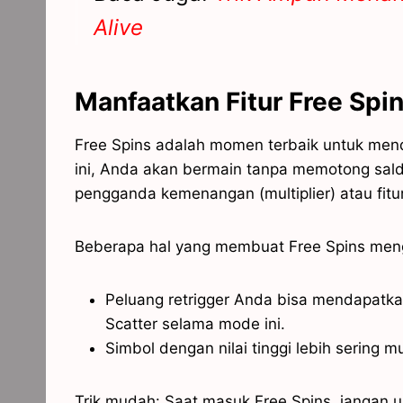
Alive
Manfaatkan Fitur Free Spi
Free Spins adalah momen terbaik untuk men
ini, Anda akan bermain tanpa memotong sal
pengganda kemenangan (multiplier) atau fitur
Beberapa hal yang membuat Free Spins men
Peluang retrigger Anda bisa mendapatk
Scatter selama mode ini.
Simbol dengan nilai tinggi lebih sering 
Trik mudah: Saat masuk Free Spins, jangan 