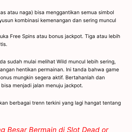
mas atau naga) bisa menggantikan semua simbol
enyusun kombinasi kemenangan dan sering muncul
ka Free Spins atau bonus jackpot. Tiga atau lebih
tis.
a sudah mulai melihat Wild muncul lebih sering,
 jangan hentikan permainan. Ini tanda bahwa game
nus mungkin segera aktif. Bertahanlah dan
bisa menjadi jalan menuju jackpot.
 berbagai trenn terkini yang lagi hangat tentang
 Besar Bermain di Slot Dead or