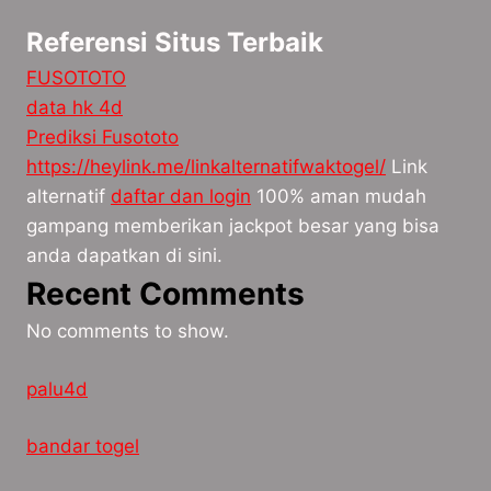
Referensi Situs Terbaik
FUSOTOTO
data hk 4d
Prediksi Fusototo
https://heylink.me/linkalternatifwaktogel/
Link
alternatif
daftar dan login
100% aman mudah
gampang memberikan jackpot besar yang bisa
anda dapatkan di sini.
Recent Comments
No comments to show.
palu4d
bandar togel