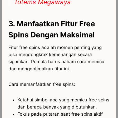
Totems Megaways
3. Manfaatkan Fitur Free
Spins Dengan Maksimal
Fitur free spins adalah momen penting yang
bisa mendongkrak kemenangan secara
signifikan. Pemula harus paham cara memicu
dan mengoptimalkan fitur ini.
Cara memanfaatkan free spins:
Ketahui simbol apa yang memicu free spins
dan berapa banyak yang dibutuhkan.
Fokus pada putaran saat free spins aktif