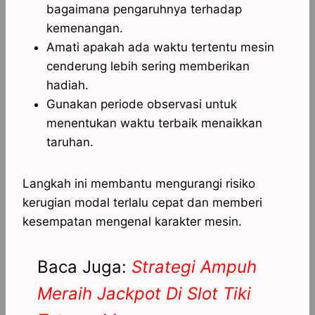
bagaimana pengaruhnya terhadap
kemenangan.
Amati apakah ada waktu tertentu mesin
cenderung lebih sering memberikan
hadiah.
Gunakan periode observasi untuk
menentukan waktu terbaik menaikkan
taruhan.
Langkah ini membantu mengurangi risiko
kerugian modal terlalu cepat dan memberi
kesempatan mengenal karakter mesin.
Baca Juga:
Strategi Ampuh
Meraih Jackpot Di Slot Tiki