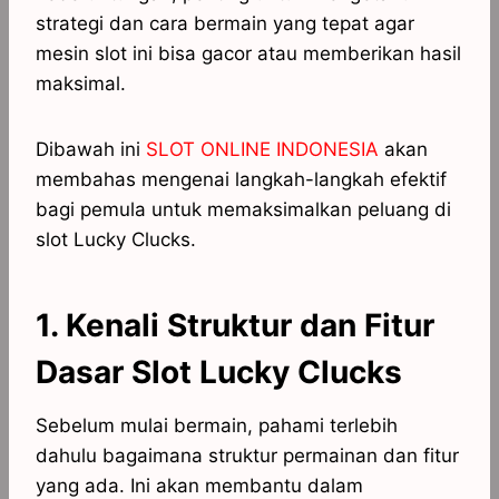
strategi dan cara bermain yang tepat agar
mesin slot ini bisa gacor atau memberikan hasil
maksimal.
Dibawah ini
SLOT ONLINE INDONESIA
akan
membahas mengenai langkah-langkah efektif
bagi pemula untuk memaksimalkan peluang di
slot Lucky Clucks.
1. Kenali Struktur dan Fitur
Dasar Slot Lucky Clucks
Sebelum mulai bermain, pahami terlebih
dahulu bagaimana struktur permainan dan fitur
yang ada. Ini akan membantu dalam