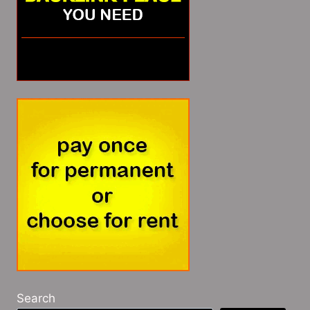
Search