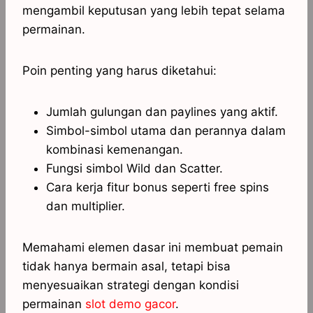
mengambil keputusan yang lebih tepat selama
permainan.
Poin penting yang harus diketahui:
Jumlah gulungan dan paylines yang aktif.
Simbol-simbol utama dan perannya dalam
kombinasi kemenangan.
Fungsi simbol Wild dan Scatter.
Cara kerja fitur bonus seperti free spins
dan multiplier.
Memahami elemen dasar ini membuat pemain
tidak hanya bermain asal, tetapi bisa
menyesuaikan strategi dengan kondisi
permainan
slot demo gacor
.