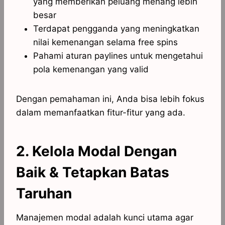
yang memberikan peluang menang lebih
besar
Terdapat pengganda yang meningkatkan
nilai kemenangan selama free spins
Pahami aturan paylines untuk mengetahui
pola kemenangan yang valid
Dengan pemahaman ini, Anda bisa lebih fokus
dalam memanfaatkan fitur-fitur yang ada.
2. Kelola Modal Dengan
Baik & Tetapkan Batas
Taruhan
Manajemen modal adalah kunci utama agar