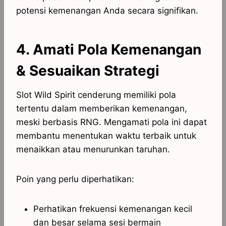
potensi kemenangan Anda secara signifikan.
4. Amati Pola Kemenangan
& Sesuaikan Strategi
Slot Wild Spirit cenderung memiliki pola
tertentu dalam memberikan kemenangan,
meski berbasis RNG. Mengamati pola ini dapat
membantu menentukan waktu terbaik untuk
menaikkan atau menurunkan taruhan.
Poin yang perlu diperhatikan:
Perhatikan frekuensi kemenangan kecil
dan besar selama sesi bermain