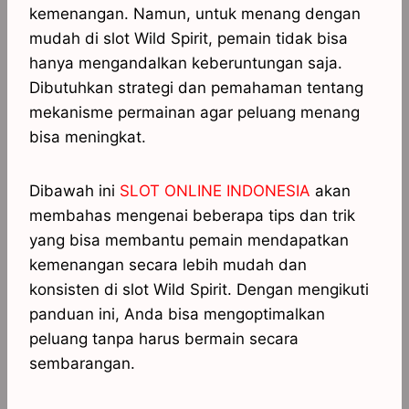
kemenangan. Namun, untuk menang dengan
mudah di slot Wild Spirit, pemain tidak bisa
hanya mengandalkan keberuntungan saja.
Dibutuhkan strategi dan pemahaman tentang
mekanisme permainan agar peluang menang
bisa meningkat.
Dibawah ini
SLOT ONLINE INDONESIA
akan
membahas mengenai beberapa tips dan trik
yang bisa membantu pemain mendapatkan
kemenangan secara lebih mudah dan
konsisten di slot Wild Spirit. Dengan mengikuti
panduan ini, Anda bisa mengoptimalkan
peluang tanpa harus bermain secara
sembarangan.