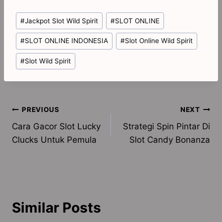
Post
#
Jackpot Slot Wild Spirit
#
SLOT ONLINE
Tags:
#
SLOT ONLINE INDONESIA
#
Slot Online Wild Spirit
#
Slot Wild Spirit
Post
PREVIOUS
NEXT
Cara Gacor Slot Lucky
Strategi Spin Pintar Di
navigation
Clucks Untuk Pemula
Slot Candy Bonanza
Similar Posts