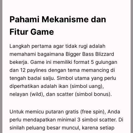
Pahami Mekanisme dan
Fitur Game
Langkah pertama agar tidak rugi adalah
memahami bagaimana Bigger Bass Blizzard
bekerja. Game ini memiliki format 5 gulungan
dan 12 paylines dengan tema memancing di
tengah badai salju. Simbol utama yang perlu
diperhatikan adalah ikan (simbol uang),
nelayan (wild), dan scatter (simbol bonus).
Untuk memicu putaran gratis (free spin), Anda
perlu mendapatkan minimal 3 simbol scatter. Di
sinilah peluang besar muncul, karena setiap