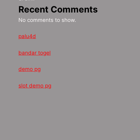
Recent Comments
No comments to show.
palu4d
bandar togel
demo pg
slot demo pg