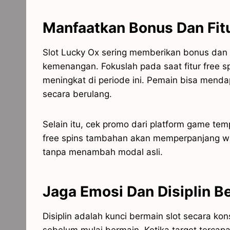
Manfaatkan Bonus Dan Fitu
Slot Lucky Ox sering memberikan bonus dan
kemenangan. Fokuslah pada saat fitur free s
meningkat di periode ini. Pemain bisa mend
secara berulang.
Selain itu, cek promo dari platform game te
free spins tambahan akan memperpanjang w
tanpa menambah modal asli.
Jaga Emosi Dan Disiplin B
Disiplin adalah kunci bermain slot secara ko