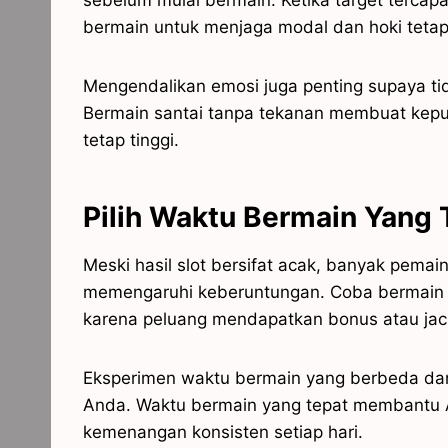
sebelum mulai bermain. Ketika target tercapa
bermain untuk menjaga modal dan hoki tetap 
Mengendalikan emosi juga penting supaya tid
Bermain santai tanpa tekanan membuat kepu
tetap tinggi.
Pilih Waktu Bermain Yang 
Meski hasil slot bersifat acak, banyak pem
memengaruhi keberuntungan. Coba bermain p
karena peluang mendapatkan bonus atau jack
Eksperimen waktu bermain yang berbeda dan
Anda. Waktu bermain yang tepat membantu A
kemenangan konsisten setiap hari.