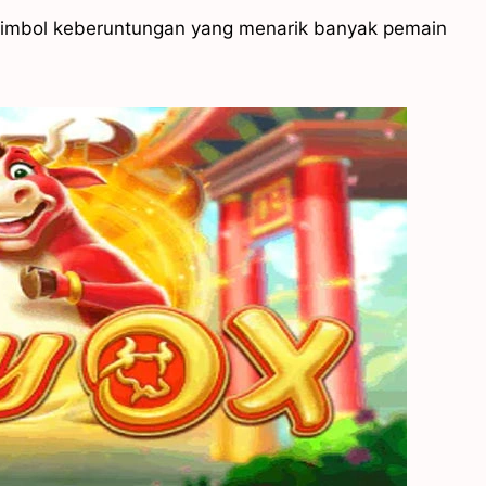
 simbol keberuntungan yang menarik banyak pemain