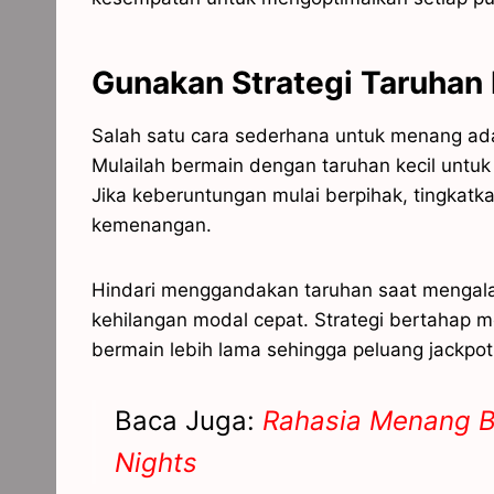
Gunakan Strategi Taruhan
Salah satu cara sederhana untuk menang ad
Mulailah bermain dengan taruhan kecil untu
Jika keberuntungan mulai berpihak, tingkat
kemenangan.
Hindari menggandakan taruhan saat mengalam
kehilangan modal cepat. Strategi bertahap 
bermain lebih lama sehingga peluang jackpot
Baca Juga:
Rahasia Menang Be
Nights