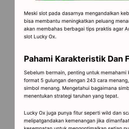
Meski slot pada dasarnya mengandalkan ke
bisa membantu meningkatkan peluang menang 
akan membahas berbagai tips praktis agar A
slot Lucky Ox.
Pahami Karakteristik Dan F
Sebelum bermain, penting untuk memahami ka
format 5 gulungan dengan 243 cara menang
simbol menang. Mengetahui bagaimana simb
menentukan strategi taruhan yang tepat.
Lucky Ox juga punya fitur seperti wild dan sca
melipatgandakan kemenangan jika dimanfa
kesempatan untuk mengoptimalkan setiap pu