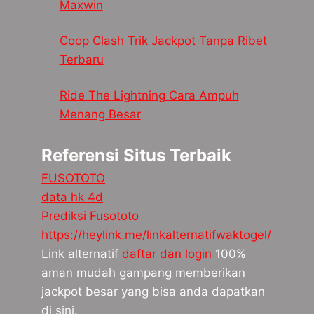
Maxwin
Coop Clash Trik Jackpot Tanpa Ribet
Terbaru
Ride The Lightning Cara Ampuh
Menang Besar
Referensi Situs Terbaik
FUSOTOTO
data hk 4d
Prediksi Fusototo
https://heylink.me/linkalternatifwaktogel/
Link alternatif
daftar dan login
100%
aman mudah gampang memberikan
jackpot besar yang bisa anda dapatkan
di sini.