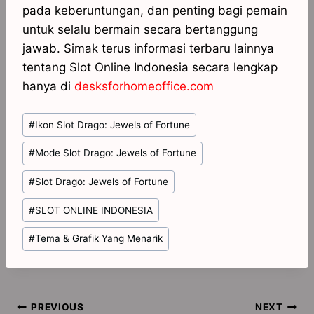
pada keberuntungan, dan penting bagi pemain
untuk selalu bermain secara bertanggung
jawab. Simak terus informasi terbaru lainnya
tentang Slot Online Indonesia secara lengkap
hanya di
desksforhomeoffice.com
Post
#
Ikon Slot Drago: Jewels of Fortune
Tags:
#
Mode Slot Drago: Jewels of Fortune
#
Slot Drago: Jewels of Fortune
#
SLOT ONLINE INDONESIA
#
Tema & Grafik Yang Menarik
Post
PREVIOUS
NEXT