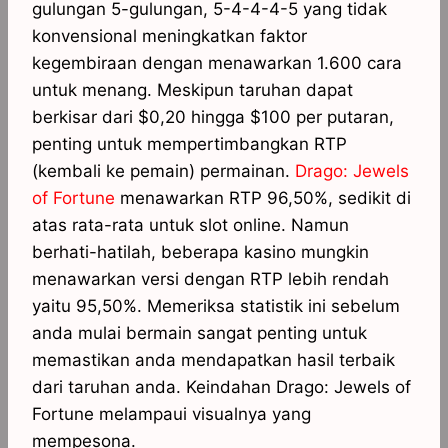
gulungan 5-gulungan, 5-4-4-4-5 yang tidak
konvensional meningkatkan faktor
kegembiraan dengan menawarkan 1.600 cara
untuk menang. Meskipun taruhan dapat
berkisar dari $0,20 hingga $100 per putaran,
penting untuk mempertimbangkan RTP
(kembali ke pemain) permainan.
Drago: Jewels
of Fortune
menawarkan RTP 96,50%, sedikit di
atas rata-rata untuk slot online. Namun
berhati-hatilah, beberapa kasino mungkin
menawarkan versi dengan RTP lebih rendah
yaitu 95,50%. Memeriksa statistik ini sebelum
anda mulai bermain sangat penting untuk
memastikan anda mendapatkan hasil terbaik
dari taruhan anda. Keindahan Drago: Jewels of
Fortune melampaui visualnya yang
mempesona.