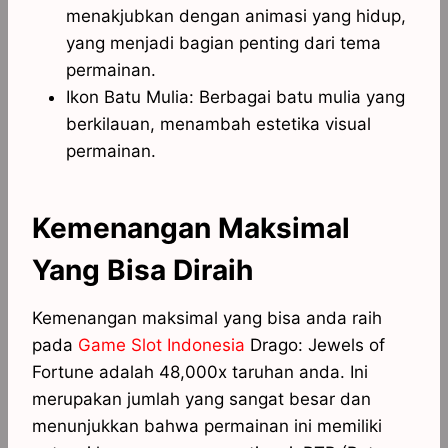
menakjubkan dengan animasi yang hidup,
yang menjadi bagian penting dari tema
permainan.
Ikon Batu Mulia: Berbagai batu mulia yang
berkilauan, menambah estetika visual
permainan.
Kemenangan Maksimal
Yang Bisa Diraih
Kemenangan maksimal yang bisa anda raih
pada
Game Slot Indonesia
Drago: Jewels of
Fortune adalah 48,000x taruhan anda. Ini
merupakan jumlah yang sangat besar dan
menunjukkan bahwa permainan ini memiliki