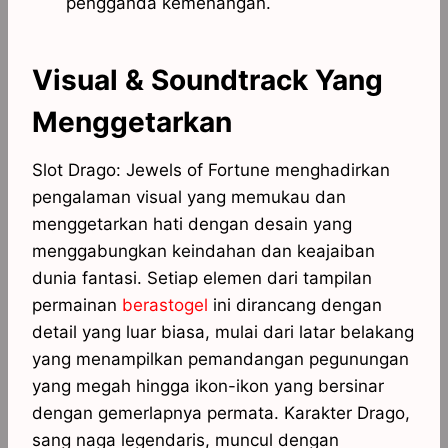
pengganda kemenangan.
Visual & Soundtrack Yang
Menggetarkan
Slot Drago: Jewels of Fortune menghadirkan
pengalaman visual yang memukau dan
menggetarkan hati dengan desain yang
menggabungkan keindahan dan keajaiban
dunia fantasi. Setiap elemen dari tampilan
permainan
berastogel
ini dirancang dengan
detail yang luar biasa, mulai dari latar belakang
yang menampilkan pemandangan pegunungan
yang megah hingga ikon-ikon yang bersinar
dengan gemerlapnya permata. Karakter Drago,
sang naga legendaris, muncul dengan