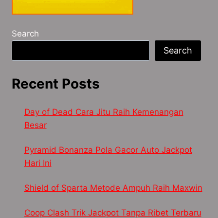
Search
Search
Recent Posts
Day of Dead Cara Jitu Raih Kemenangan
Besar
Pyramid Bonanza Pola Gacor Auto Jackpot
Hari Ini
Shield of Sparta Metode Ampuh Raih Maxwin
Coop Clash Trik Jackpot Tanpa Ribet Terbaru