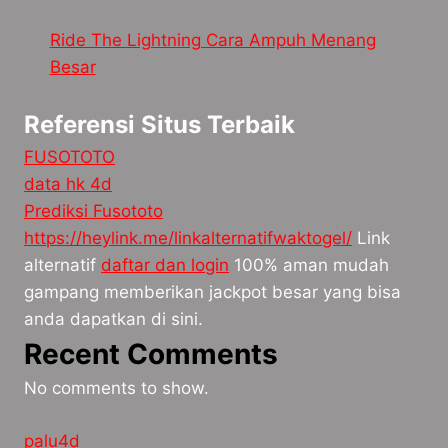
Ride The Lightning Cara Ampuh Menang
Besar
Referensi Situs Terbaik
FUSOTOTO
data hk 4d
Prediksi Fusototo
https://heylink.me/linkalternatifwaktogel/
Link
alternatif
daftar dan login
100% aman mudah
gampang memberikan jackpot besar yang bisa
anda dapatkan di sini.
Recent Comments
No comments to show.
palu4d