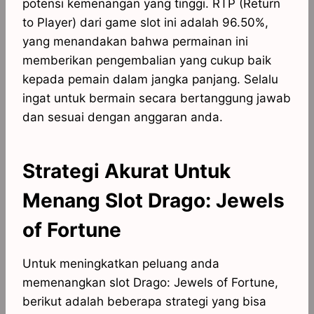
potensi kemenangan yang tinggi. RTP (Return
to Player) dari game slot ini adalah 96.50%,
yang menandakan bahwa permainan ini
memberikan pengembalian yang cukup baik
kepada pemain dalam jangka panjang. Selalu
ingat untuk bermain secara bertanggung jawab
dan sesuai dengan anggaran anda.
Strategi Akurat Untuk
Menang Slot Drago: Jewels
of Fortune
Untuk meningkatkan peluang anda
memenangkan slot Drago: Jewels of Fortune,
berikut adalah beberapa strategi yang bisa