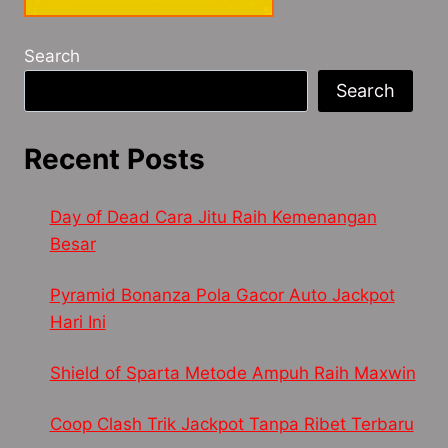
Search
Search
Recent Posts
Day of Dead Cara Jitu Raih Kemenangan
Besar
Pyramid Bonanza Pola Gacor Auto Jackpot
Hari Ini
Shield of Sparta Metode Ampuh Raih Maxwin
Coop Clash Trik Jackpot Tanpa Ribet Terbaru