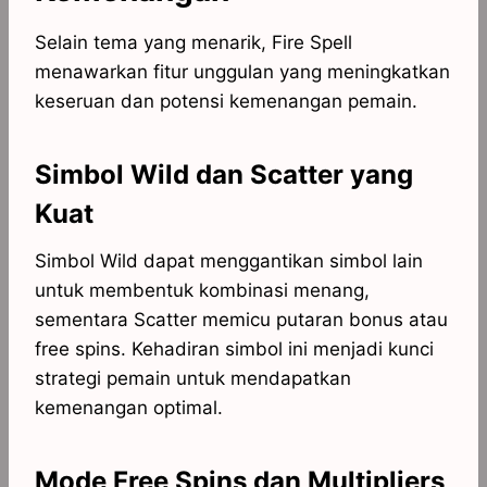
Selain tema yang menarik, Fire Spell
menawarkan fitur unggulan yang meningkatkan
keseruan dan potensi kemenangan pemain.
Simbol Wild dan Scatter yang
Kuat
Simbol Wild dapat menggantikan simbol lain
untuk membentuk kombinasi menang,
sementara Scatter memicu putaran bonus atau
free spins. Kehadiran simbol ini menjadi kunci
strategi pemain untuk mendapatkan
kemenangan optimal.
Mode Free Spins dan Multipliers