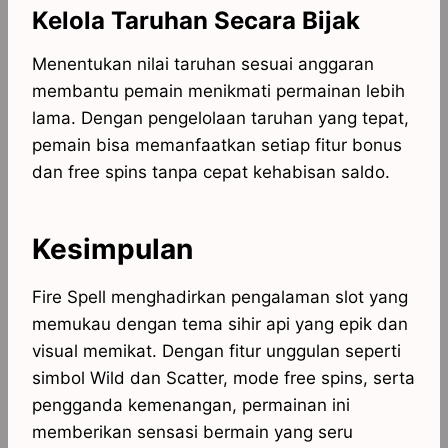
Kelola Taruhan Secara Bijak
Menentukan nilai taruhan sesuai anggaran
membantu pemain menikmati permainan lebih
lama. Dengan pengelolaan taruhan yang tepat,
pemain bisa memanfaatkan setiap fitur bonus
dan free spins tanpa cepat kehabisan saldo.
Kesimpulan
Fire Spell menghadirkan pengalaman slot yang
memukau dengan tema sihir api yang epik dan
visual memikat. Dengan fitur unggulan seperti
simbol Wild dan Scatter, mode free spins, serta
pengganda kemenangan, permainan ini
memberikan sensasi bermain yang seru