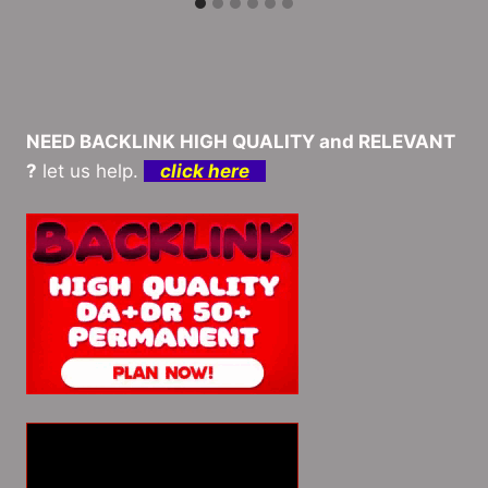
NEED BACKLINK HIGH QUALITY and RELEVANT
?
let us help.
click here