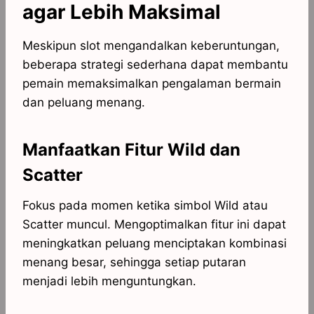
agar Lebih Maksimal
Meskipun slot mengandalkan keberuntungan,
beberapa strategi sederhana dapat membantu
pemain memaksimalkan pengalaman bermain
dan peluang menang.
Manfaatkan Fitur Wild dan
Scatter
Fokus pada momen ketika simbol Wild atau
Scatter muncul. Mengoptimalkan fitur ini dapat
meningkatkan peluang menciptakan kombinasi
menang besar, sehingga setiap putaran
menjadi lebih menguntungkan.