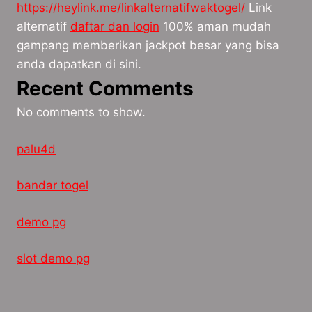
https://heylink.me/linkalternatifwaktogel/
Link
alternatif
daftar dan login
100% aman mudah
gampang memberikan jackpot besar yang bisa
anda dapatkan di sini.
Recent Comments
No comments to show.
palu4d
bandar togel
demo pg
slot demo pg