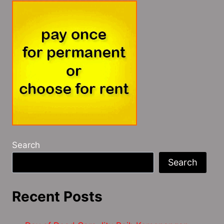
Search
Search
Recent Posts