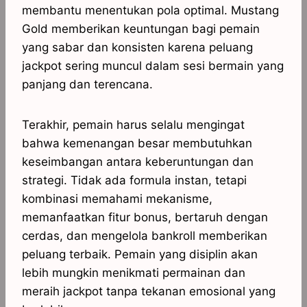
membantu menentukan pola optimal. Mustang
Gold memberikan keuntungan bagi pemain
yang sabar dan konsisten karena peluang
jackpot sering muncul dalam sesi bermain yang
panjang dan terencana.
Terakhir, pemain harus selalu mengingat
bahwa kemenangan besar membutuhkan
keseimbangan antara keberuntungan dan
strategi. Tidak ada formula instan, tetapi
kombinasi memahami mekanisme,
memanfaatkan fitur bonus, bertaruh dengan
cerdas, dan mengelola bankroll memberikan
peluang terbaik. Pemain yang disiplin akan
lebih mungkin menikmati permainan dan
meraih jackpot tanpa tekanan emosional yang