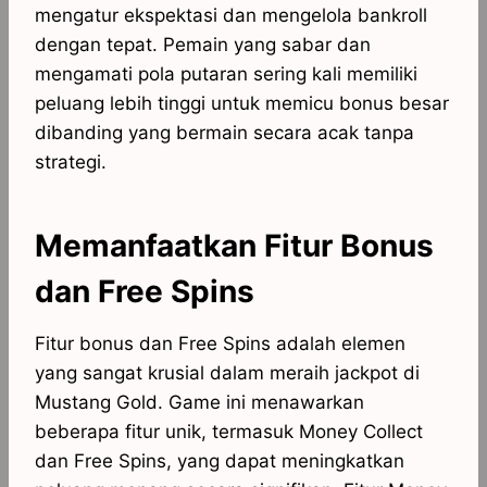
mengatur ekspektasi dan mengelola bankroll
dengan tepat. Pemain yang sabar dan
mengamati pola putaran sering kali memiliki
peluang lebih tinggi untuk memicu bonus besar
dibanding yang bermain secara acak tanpa
strategi.
Memanfaatkan Fitur Bonus
dan Free Spins
Fitur bonus dan Free Spins adalah elemen
yang sangat krusial dalam meraih jackpot di
Mustang Gold. Game ini menawarkan
beberapa fitur unik, termasuk Money Collect
dan Free Spins, yang dapat meningkatkan