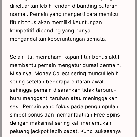
dikeluarkan lebih rendah dibanding putaran
normal. Pemain yang mengerti cara memicu
fitur bonus akan memiliki keuntungan
kompetitif dibanding yang hanya
mengandalkan keberuntungan semata.
Selain itu, memahami kapan fitur bonus aktif
membantu pemain mengatur durasi bermain.
Misalnya, Money Collect sering muncul lebih
sering setelah beberapa putaran awal,
sehingga pemain disarankan tidak terburu-
buru mengganti taruhan atau meninggalkan
sesi. Pemain yang fokus pada pengumpulan
simbol bonus dan memanfaatkan Free Spins
dengan maksimal sering kali menemukan
peluang jackpot lebih cepat. Kunci suksesnya