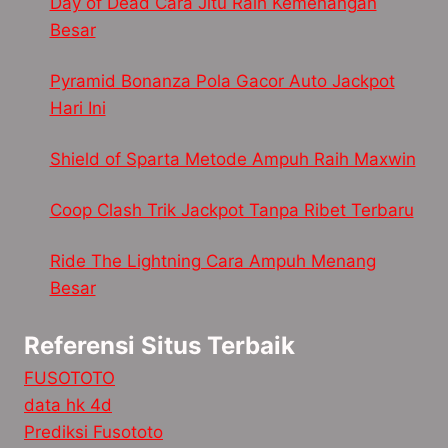
Day of Dead Cara Jitu Raih Kemenangan
Besar
Pyramid Bonanza Pola Gacor Auto Jackpot
Hari Ini
Shield of Sparta Metode Ampuh Raih Maxwin
Coop Clash Trik Jackpot Tanpa Ribet Terbaru
Ride The Lightning Cara Ampuh Menang
Besar
Referensi Situs Terbaik
FUSOTOTO
data hk 4d
Prediksi Fusototo