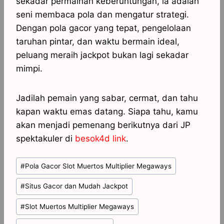
sekadar permainan keberuntungan, ia adalah
seni membaca pola dan mengatur strategi.
Dengan pola gacor yang tepat, pengelolaan
taruhan pintar, dan waktu bermain ideal,
peluang meraih jackpot bukan lagi sekadar
mimpi.
Jadilah pemain yang sabar, cermat, dan tahu
kapan waktu emas datang. Siapa tahu, kamu
akan menjadi pemenang berikutnya dari JP
spektakuler di
besok4d link
.
Post
#
Pola Gacor Slot Muertos Multiplier Megaways
Tags:
#
Situs Gacor dan Mudah Jackpot
#
Slot Muertos Multiplier Megaways