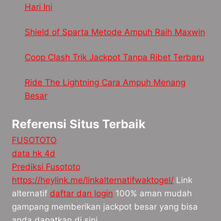
Hari Ini
Shield of Sparta Metode Ampuh Raih Maxwin
Coop Clash Trik Jackpot Tanpa Ribet Terbaru
Ride The Lightning Cara Ampuh Menang
Besar
Referensi Situs Terbaik
FUSOTOTO
data hk 4d
Prediksi Fusototo
https://heylink.me/linkalternatifwaktogel/
Link
alternatif
daftar dan login
100% aman mudah
gampang memberikan jackpot besar yang bisa
anda dapatkan di sini.