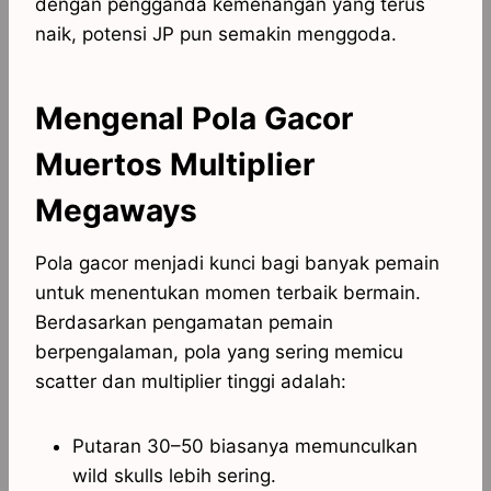
dengan pengganda kemenangan yang terus
naik, potensi JP pun semakin menggoda.
Mengenal Pola Gacor
Muertos Multiplier
Megaways
Pola gacor menjadi kunci bagi banyak pemain
untuk menentukan momen terbaik bermain.
Berdasarkan pengamatan pemain
berpengalaman, pola yang sering memicu
scatter dan multiplier tinggi adalah:
Putaran 30–50 biasanya memunculkan
wild skulls lebih sering.