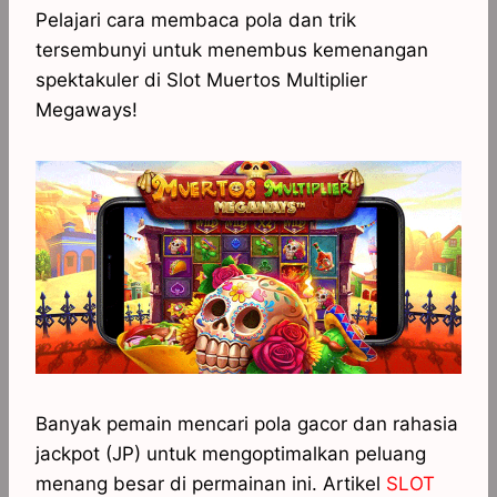
a
c
s
l
y
n
Pelajari cara membaca pola dan trik
t
e
s
e
p
e
tersembunyi untuk menembus kemenangan
s
b
e
g
e
spektakuler di Slot Muertos Multiplier
A
o
n
r
Megaways!
p
o
g
a
p
k
e
m
r
Banyak pemain mencari pola gacor dan rahasia
jackpot (JP) untuk mengoptimalkan peluang
menang besar di permainan ini. Artikel
SLOT