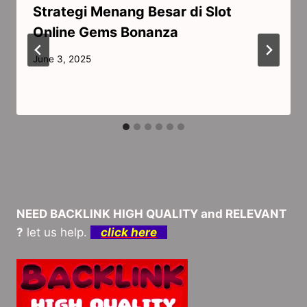
Strategi Menang Besar di Slot
Online Gems Bonanza
June 3, 2025
NEED BACKLINK HIGH QUALITY and RELEVANT
?
let us help.
click here