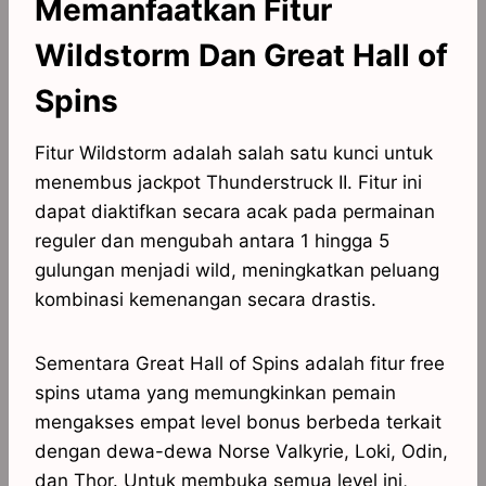
Memanfaatkan Fitur
Wildstorm Dan Great Hall of
Spins
Fitur Wildstorm adalah salah satu kunci untuk
menembus jackpot Thunderstruck II. Fitur ini
dapat diaktifkan secara acak pada permainan
reguler dan mengubah antara 1 hingga 5
gulungan menjadi wild, meningkatkan peluang
kombinasi kemenangan secara drastis.
Sementara Great Hall of Spins adalah fitur free
spins utama yang memungkinkan pemain
mengakses empat level bonus berbeda terkait
dengan dewa-dewa Norse Valkyrie, Loki, Odin,
dan Thor. Untuk membuka semua level ini,