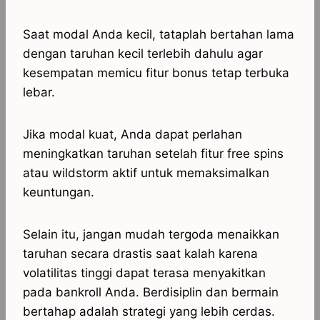
Saat modal Anda kecil, tataplah bertahan lama
dengan taruhan kecil terlebih dahulu agar
kesempatan memicu fitur bonus tetap terbuka
lebar.
Jika modal kuat, Anda dapat perlahan
meningkatkan taruhan setelah fitur free spins
atau wildstorm aktif untuk memaksimalkan
keuntungan.
Selain itu, jangan mudah tergoda menaikkan
taruhan secara drastis saat kalah karena
volatilitas tinggi dapat terasa menyakitkan
pada bankroll Anda. Berdisiplin dan bermain
bertahap adalah strategi yang lebih cerdas.