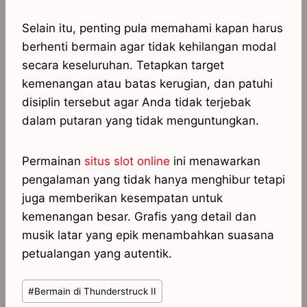
Selain itu, penting pula memahami kapan harus
berhenti bermain agar tidak kehilangan modal
secara keseluruhan. Tetapkan target
kemenangan atau batas kerugian, dan patuhi
disiplin tersebut agar Anda tidak terjebak
dalam putaran yang tidak menguntungkan.
Permainan
situs slot online
ini menawarkan
pengalaman yang tidak hanya menghibur tetapi
juga memberikan kesempatan untuk
kemenangan besar. Grafis yang detail dan
musik latar yang epik menambahkan suasana
petualangan yang autentik.
Post
#
Bermain di Thunderstruck II
Tags: