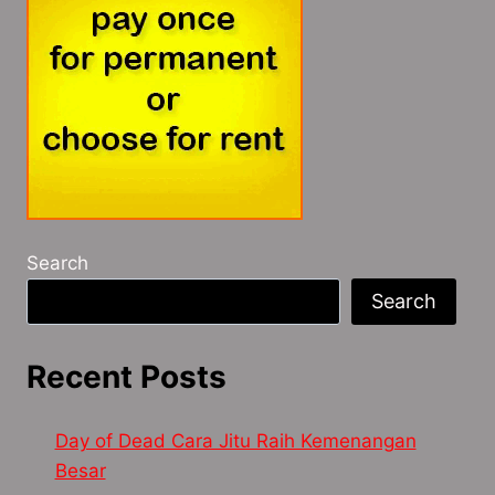
Search
Search
Recent Posts
Day of Dead Cara Jitu Raih Kemenangan
Besar