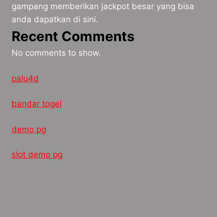
gampang memberikan jackpot besar yang bisa
anda dapatkan di sini.
Recent Comments
No comments to show.
palu4d
bandar togel
demo pg
slot demo pg