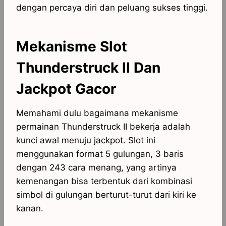
dengan percaya diri dan peluang sukses tinggi.
Mekanisme Slot
Thunderstruck II Dan
Jackpot Gacor
Memahami dulu bagaimana mekanisme
permainan Thunderstruck II bekerja adalah
kunci awal menuju jackpot. Slot ini
menggunakan format 5 gulungan, 3 baris
dengan 243 cara menang, yang artinya
kemenangan bisa terbentuk dari kombinasi
simbol di gulungan berturut-turut dari kiri ke
kanan.