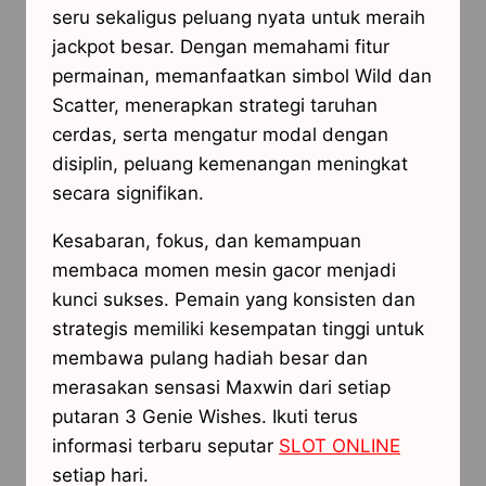
seru sekaligus peluang nyata untuk meraih
jackpot besar. Dengan memahami fitur
permainan, memanfaatkan simbol Wild dan
Scatter, menerapkan strategi taruhan
cerdas, serta mengatur modal dengan
disiplin, peluang kemenangan meningkat
secara signifikan.
Kesabaran, fokus, dan kemampuan
membaca momen mesin gacor menjadi
kunci sukses. Pemain yang konsisten dan
strategis memiliki kesempatan tinggi untuk
membawa pulang hadiah besar dan
merasakan sensasi Maxwin dari setiap
putaran 3 Genie Wishes. Ikuti terus
informasi terbaru seputar
SLOT ONLINE
setiap hari.