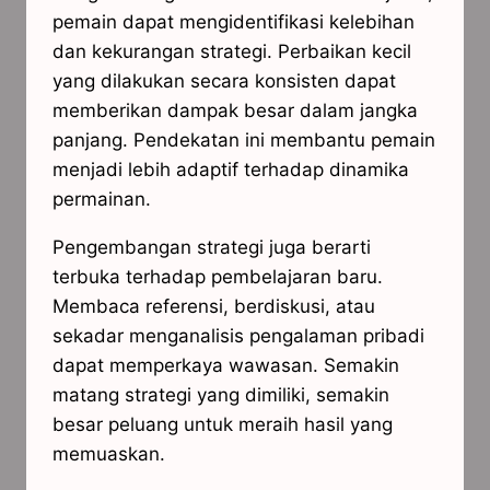
pemain dapat mengidentifikasi kelebihan
dan kekurangan strategi. Perbaikan kecil
yang dilakukan secara konsisten dapat
memberikan dampak besar dalam jangka
panjang. Pendekatan ini membantu pemain
menjadi lebih adaptif terhadap dinamika
permainan.
Pengembangan strategi juga berarti
terbuka terhadap pembelajaran baru.
Membaca referensi, berdiskusi, atau
sekadar menganalisis pengalaman pribadi
dapat memperkaya wawasan. Semakin
matang strategi yang dimiliki, semakin
besar peluang untuk meraih hasil yang
memuaskan.