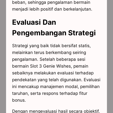
beban, sehingga pengalaman bermain
menjadi lebih positif dan berkelanjutan.
Evaluasi Dan
Pengembangan Strategi
Strategi yang baik tidak bersifat statis,
melainkan terus berkembang seiring
pengalaman. Setelah beberapa sesi
bermain Slot 3 Genie Wishes, pemain
sebaiknya melakukan evaluasi terhadap
pendekatan yang telah digunakan. Evaluasi
ini mencakup manajemen modal, pemilihan
taruhan, serta respons terhadap fitur
bonus.
Dengan mengevaluasi hasil secara objektif,