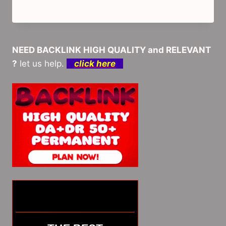
NEED BACKLINK HIGH QUALITY and RELEVANT
?
let us help.
click here