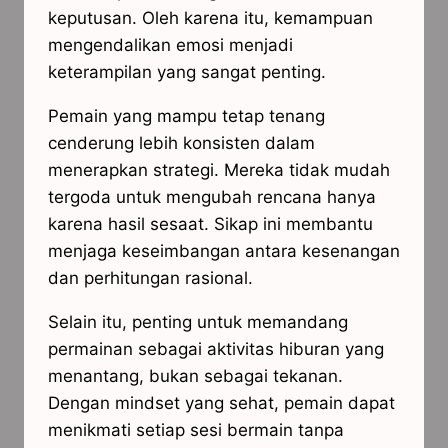
keputusan. Oleh karena itu, kemampuan
mengendalikan emosi menjadi
keterampilan yang sangat penting.
Pemain yang mampu tetap tenang
cenderung lebih konsisten dalam
menerapkan strategi. Mereka tidak mudah
tergoda untuk mengubah rencana hanya
karena hasil sesaat. Sikap ini membantu
menjaga keseimbangan antara kesenangan
dan perhitungan rasional.
Selain itu, penting untuk memandang
permainan sebagai aktivitas hiburan yang
menantang, bukan sebagai tekanan.
Dengan mindset yang sehat, pemain dapat
menikmati setiap sesi bermain tanpa