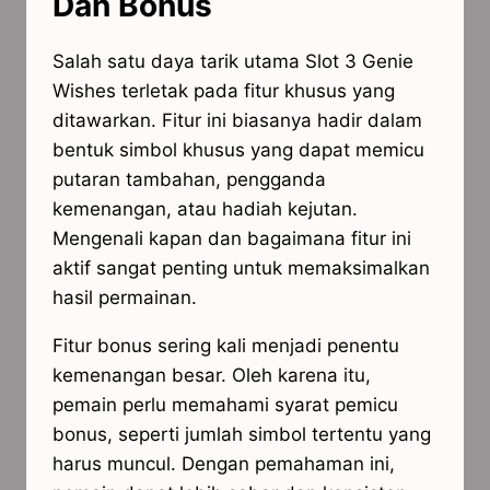
Dan Bonus
Salah satu daya tarik utama Slot 3 Genie
Wishes terletak pada fitur khusus yang
ditawarkan. Fitur ini biasanya hadir dalam
bentuk simbol khusus yang dapat memicu
putaran tambahan, pengganda
kemenangan, atau hadiah kejutan.
Mengenali kapan dan bagaimana fitur ini
aktif sangat penting untuk memaksimalkan
hasil permainan.
Fitur bonus sering kali menjadi penentu
kemenangan besar. Oleh karena itu,
pemain perlu memahami syarat pemicu
bonus, seperti jumlah simbol tertentu yang
harus muncul. Dengan pemahaman ini,