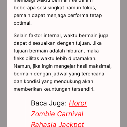
membagi waktu bermain ke dalam
beberapa sesi singkat namun fokus,
pemain dapat menjaga performa tetap
optimal.
Selain faktor internal, waktu bermain juga
dapat disesuaikan dengan tujuan. Jika
tujuan bermain adalah hiburan, maka
fleksibilitas waktu lebih diutamakan.
Namun, jika ingin mengejar hasil maksimal,
bermain dengan jadwal yang terencana
dan kondisi yang mendukung akan
memberikan keuntungan tersendiri.
Baca Juga:
Horor
Zombie Carnival
Rahasia Jackpot