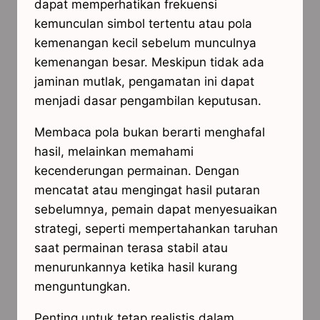
dapat memperhatikan frekuensi
kemunculan simbol tertentu atau pola
kemenangan kecil sebelum munculnya
kemenangan besar. Meskipun tidak ada
jaminan mutlak, pengamatan ini dapat
menjadi dasar pengambilan keputusan.
Membaca pola bukan berarti menghafal
hasil, melainkan memahami
kecenderungan permainan. Dengan
mencatat atau mengingat hasil putaran
sebelumnya, pemain dapat menyesuaikan
strategi, seperti mempertahankan taruhan
saat permainan terasa stabil atau
menurunkannya ketika hasil kurang
menguntungkan.
Penting untuk tetap realistis dalam