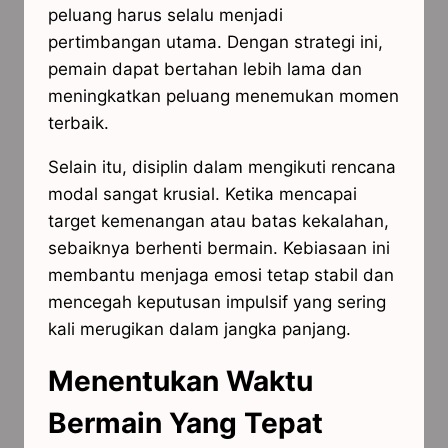
peluang harus selalu menjadi
pertimbangan utama. Dengan strategi ini,
pemain dapat bertahan lebih lama dan
meningkatkan peluang menemukan momen
terbaik.
Selain itu, disiplin dalam mengikuti rencana
modal sangat krusial. Ketika mencapai
target kemenangan atau batas kekalahan,
sebaiknya berhenti bermain. Kebiasaan ini
membantu menjaga emosi tetap stabil dan
mencegah keputusan impulsif yang sering
kali merugikan dalam jangka panjang.
Menentukan Waktu
Bermain Yang Tepat