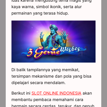
luas karena mengusung tema magis yang
kaya warna, simbol ikonik, serta alur
permainan yang terasa hidup.
Di balik tampilannya yang memikat,
tersimpan mekanisme dan pola yang bisa
dipelajari secara mendalam.
Berikut ini
SLOT ONLINE INDONESIA
akan
membantu pembaca memahami cara
bermain secara cerdas, terukur, dan penuh