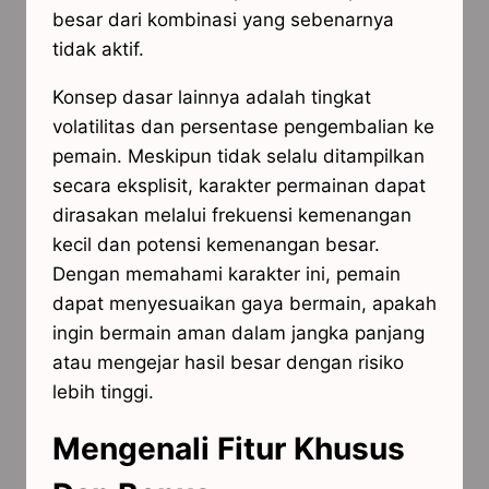
besar dari kombinasi yang sebenarnya
tidak aktif.
Konsep dasar lainnya adalah tingkat
volatilitas dan persentase pengembalian ke
pemain. Meskipun tidak selalu ditampilkan
secara eksplisit, karakter permainan dapat
dirasakan melalui frekuensi kemenangan
kecil dan potensi kemenangan besar.
Dengan memahami karakter ini, pemain
dapat menyesuaikan gaya bermain, apakah
ingin bermain aman dalam jangka panjang
atau mengejar hasil besar dengan risiko
lebih tinggi.
Mengenali Fitur Khusus