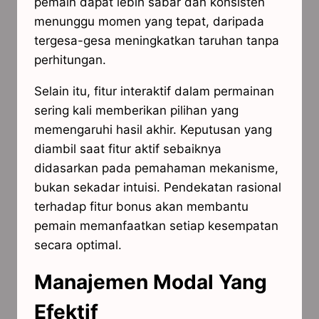
pemain dapat lebih sabar dan konsisten
menunggu momen yang tepat, daripada
tergesa-gesa meningkatkan taruhan tanpa
perhitungan.
Selain itu, fitur interaktif dalam permainan
sering kali memberikan pilihan yang
memengaruhi hasil akhir. Keputusan yang
diambil saat fitur aktif sebaiknya
didasarkan pada pemahaman mekanisme,
bukan sekadar intuisi. Pendekatan rasional
terhadap fitur bonus akan membantu
pemain memanfaatkan setiap kesempatan
secara optimal.
Manajemen Modal Yang
Efektif