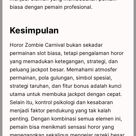
biasa dengan pemain profesional.
Kesimpulan
Horor Zombie Carnival bukan sekadar
permainan slot biasa, tetapi pengalaman horor
yang memadukan ketegangan, strategi, dan
peluang jackpot besar. Memahami atmosfer
permainan, pola gulungan, simbol spesial,
strategi taruhan, dan fitur bonus adalah kunci
utama untuk membuka jackpot dengan cepat.
Selain itu, kontrol psikologi dan kesabaran
menjadi faktor pendukung yang tak kalah
penting. Dengan kombinasi semua elemen ini,
pemain bisa menikmati sensasi horor yang
menegangkan sekaligus mengejar rezeki besar