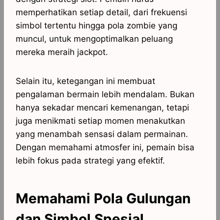
memperhatikan setiap detail, dari frekuensi
simbol tertentu hingga pola zombie yang
muncul, untuk mengoptimalkan peluang
mereka meraih jackpot.
Selain itu, ketegangan ini membuat
pengalaman bermain lebih mendalam. Bukan
hanya sekadar mencari kemenangan, tetapi
juga menikmati setiap momen menakutkan
yang menambah sensasi dalam permainan.
Dengan memahami atmosfer ini, pemain bisa
lebih fokus pada strategi yang efektif.
Memahami Pola Gulungan
dan Simbol Spesial