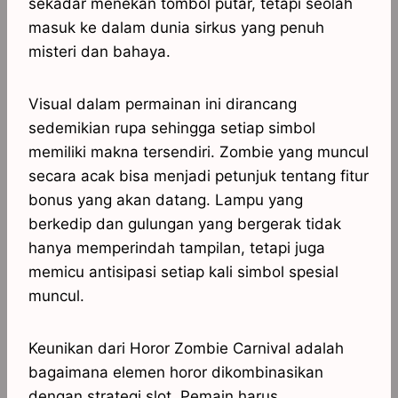
sekadar menekan tombol putar, tetapi seolah
masuk ke dalam dunia sirkus yang penuh
misteri dan bahaya.
Visual dalam permainan ini dirancang
sedemikian rupa sehingga setiap simbol
memiliki makna tersendiri. Zombie yang muncul
secara acak bisa menjadi petunjuk tentang fitur
bonus yang akan datang. Lampu yang
berkedip dan gulungan yang bergerak tidak
hanya memperindah tampilan, tetapi juga
memicu antisipasi setiap kali simbol spesial
muncul.
Keunikan dari Horor Zombie Carnival adalah
bagaimana elemen horor dikombinasikan
dengan strategi slot. Pemain harus