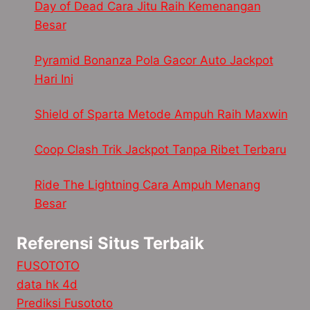
Day of Dead Cara Jitu Raih Kemenangan
Besar
Pyramid Bonanza Pola Gacor Auto Jackpot
Hari Ini
Shield of Sparta Metode Ampuh Raih Maxwin
Coop Clash Trik Jackpot Tanpa Ribet Terbaru
Ride The Lightning Cara Ampuh Menang
Besar
Referensi Situs Terbaik
FUSOTOTO
data hk 4d
Prediksi Fusototo