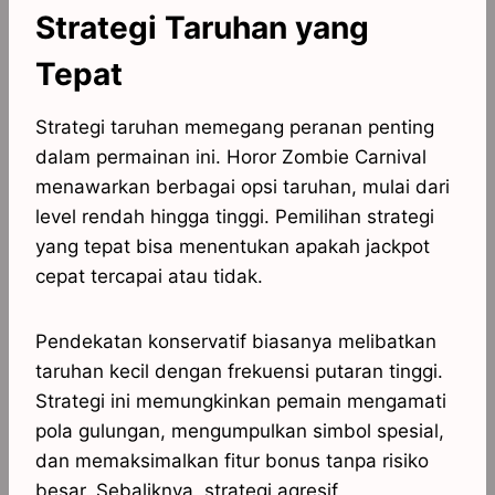
Strategi Taruhan yang
Tepat
Strategi taruhan memegang peranan penting
dalam permainan ini. Horor Zombie Carnival
menawarkan berbagai opsi taruhan, mulai dari
level rendah hingga tinggi. Pemilihan strategi
yang tepat bisa menentukan apakah jackpot
cepat tercapai atau tidak.
Pendekatan konservatif biasanya melibatkan
taruhan kecil dengan frekuensi putaran tinggi.
Strategi ini memungkinkan pemain mengamati
pola gulungan, mengumpulkan simbol spesial,
dan memaksimalkan fitur bonus tanpa risiko
besar. Sebaliknya, strategi agresif