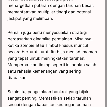
menargetkan putaran dengan taruhan besar,
memanfaatkan multiplier tinggi dan potensi
jackpot yang melimpah.
Pemain juga perlu menyesuaikan strategi
berdasarkan dinamika permainan. Misalnya,
ketika zombie atau simbol khusus muncul
secara berturut-turut, itu bisa menjadi momen
yang tepat untuk meningkatkan taruhan.
Memperhatikan timing seperti ini adalah salah
satu rahasia kemenangan yang sering
diabaikan.
Selain itu, pengelolaan bankroll yang bijak
sangat penting. Memastikan setiap taruhan
sesuai dengan kapasitas keuangan pemain