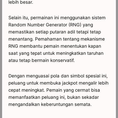
lebih besar.
Selain itu, permainan ini menggunakan sistem
Random Number Generator (RNG) yang
memastikan setiap putaran adil tetapi tetap
menantang. Pemahaman tentang mekanisme
RNG membantu pemain menentukan kapan
saat yang tepat untuk meningkatkan taruhan
atau tetap bermain konservatif.
Dengan menguasai pola dan simbol spesial ini,
peluang untuk membuka jackpot mengalir lebih
cepat meningkat. Pemain yang cermat bisa
memanfaatkan peluang ini, bukan sekadar
mengandalkan keberuntungan semata.