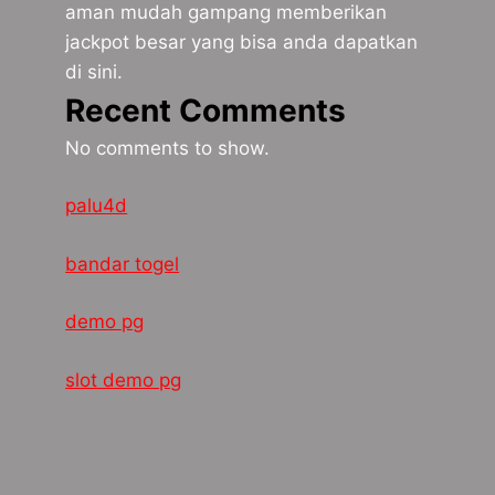
aman mudah gampang memberikan
jackpot besar yang bisa anda dapatkan
di sini.
Recent Comments
No comments to show.
palu4d
bandar togel
demo pg
slot demo pg