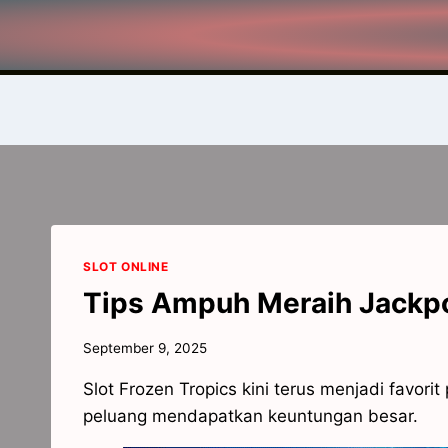
Skip
to
content
SLOT ONLINE
Tips Ampuh Meraih Jackpo
September 9, 2025
Slot Frozen Tropics kini terus menjadi favori
peluang mendapatkan keuntungan besar.