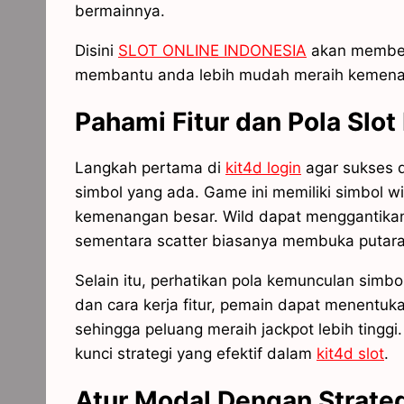
bermainnya.
Disini
SLOT ONLINE INDONESIA
akan memberi
membantu anda lebih mudah meraih kemena
Pahami Fitur dan Pola Slot
Langkah pertama di
kit4d login
agar sukses d
simbol yang ada. Game ini memiliki simbol w
kemenangan besar. Wild dapat menggantikan
sementara scatter biasanya membuka putara
Selain itu, perhatikan pola kemunculan sim
dan cara kerja fitur, pemain dapat menentu
sehingga peluang meraih jackpot lebih tingg
kunci strategi yang efektif dalam
kit4d slot
.
Atur Modal Dengan Strate