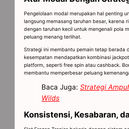
Pengelolaan modal merupakan hal penting un
langsung memasang taruhan besar, karena ris
dengan taruhan kecil untuk mengenali pola m
peluang menang terlihat.
Strategi ini membantu pemain tetap berada
kesempatan mendapatkan kombinasi jackpot. 
platform, seperti free spin atau cashback. 
membantu memperbesar peluang kemenang
Baca Juga:
Strategi Ampu
Wilds
Konsistensi, Kesabaran, d