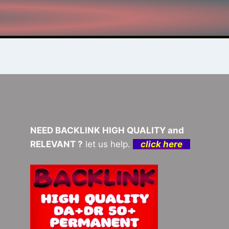
NEED BACKLINK HIGH QUALITY and
RELEVANT ?
let us help.
click here