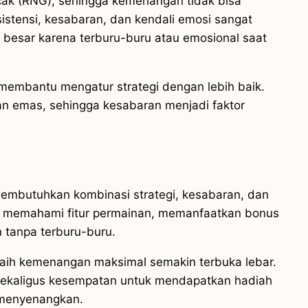
acak (RNG), sehingga kemenangan tidak bisa
nsistensi, kesabaran, dan kendali emosi sangat
 besar karena terburu-buru atau emosional saat
 membantu mengatur strategi dengan lebih baik.
an emas, sehingga kesabaran menjadi faktor
 membutuhkan kombinasi strategi, kesabaran, dan
s memahami fitur permainan, memanfaatkan bonus
n tanpa terburu-buru.
aih kemenangan maksimal semakin terbuka lebar.
 sekaligus kesempatan untuk mendapatkan hadiah
menyenangkan.