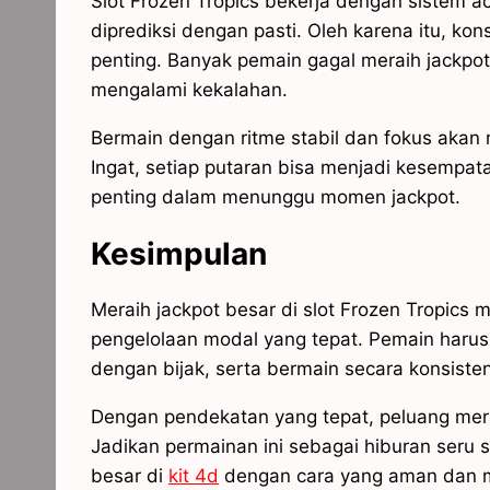
Slot Frozen Tropics bekerja dengan sistem 
diprediksi dengan pasti. Oleh karena itu, ko
penting. Banyak pemain gagal meraih jackpot
mengalami kekalahan.
Bermain dengan ritme stabil dan fokus akan
Ingat, setiap putaran bisa menjadi kesempat
penting dalam menunggu momen jackpot.
Kesimpulan
Meraih jackpot besar di slot Frozen Tropics
pengelolaan modal yang tepat. Pemain haru
dengan bijak, serta bermain secara konsiste
Dengan pendekatan yang tepat, peluang mer
Jadikan permainan ini sebagai hiburan seru
besar di
kit 4d
dengan cara yang aman dan 