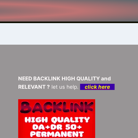
NEED BACKLINK HIGH QUALITY and
RELEVANT ?
let us help.
click here