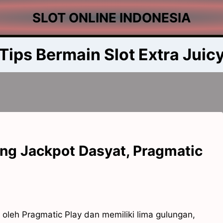
SLOT ONLINE INDONESIA
Tips Bermain Slot Extra Juic
ng Jackpot Dasyat, Pragmatic
oleh Pragmatic Play dan memiliki lima gulungan,