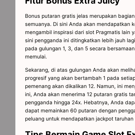
Fitur Bonus Extra Juicy
Bonus putaran gratis jelas merupakan bagian p
semuanya. Di sini Anda akan mendapatkan k
mengambil inspirasi dari slot Pragmatis lain 
sini pengganda ini ditingkatkan lebih jauh l
pada gulungan 1, 3, dan 5 secara bersamaan
memulai.
Sekarang, di atas gulungan Anda akan melih
progresif yang akan bertambah 1 pada setiap
pemenang akan dikalikan 12. Namun, ini menj
ini, Anda akan menerima 12 putaran gratis t
pengganda hingga 24x. Hebatnya, Anda dapat
dapat memainkan 60 putaran dengan pengga
peluang untuk mendapatkan jackpot taruhan A
Tips Bermain Game Slot Ex