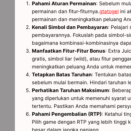
Pahami Aturan Permainan
: Sebelum mul
permainan dan fitur-fiturnya.
gtatogel
ini 
permainan dan meningkatkan peluang An
Kenali Simbol dan Pembayaran
: Pelajar
pembayarannya. Fokuslah pada simbol-si
bagaimana kombinasi-kombinasinya dapa
Manfaatkan Fitur-Fitur Bonus
: Extra Jui
gratis, simbol liar (wild), atau fitur peng
meningkatkan peluang Anda untuk memen
Tetapkan Batas Taruhan
: Tentukan bata
sebelum mulai bermain. Hindari taruhan 
Perhatikan Taruhan Maksimum
: Bebera
yang diperlukan untuk memenuhi syarat u
tertentu. Pastikan Anda memahami persya
Pahami Pengembalian (RTP)
: Ketahui ti
Pilih game dengan RTP yang lebih tinggi 
besar dalam jangka panjang.