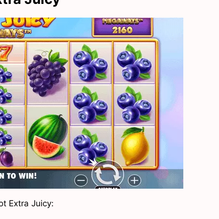
t Extra Juicy: