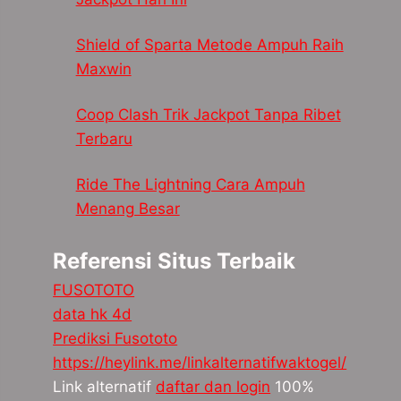
Shield of Sparta Metode Ampuh Raih
Maxwin
Coop Clash Trik Jackpot Tanpa Ribet
Terbaru
Ride The Lightning Cara Ampuh
Menang Besar
Referensi Situs Terbaik
FUSOTOTO
data hk 4d
Prediksi Fusototo
https://heylink.me/linkalternatifwaktogel/
Link alternatif
daftar dan login
100%