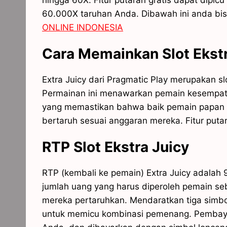
60.000X taruhan Anda. Dibawah ini anda bis
ONLINE INDONESIA
Cara Memainkan Slot Ekstr
Extra Juicy dari Pragmatic Play merupakan slo
Permainan ini menawarkan pemain kesempata
yang memastikan bahwa baik pemain papan
bertaruh sesuai anggaran mereka. Fitur putar
RTP Slot Ekstra Juicy
RTP (kembali ke pemain) Extra Juicy adalah
jumlah uang yang harus diperoleh pemain seb
mereka pertaruhkan. Mendaratkan tiga simbo
untuk memicu kombinasi pemenang. Pembayara