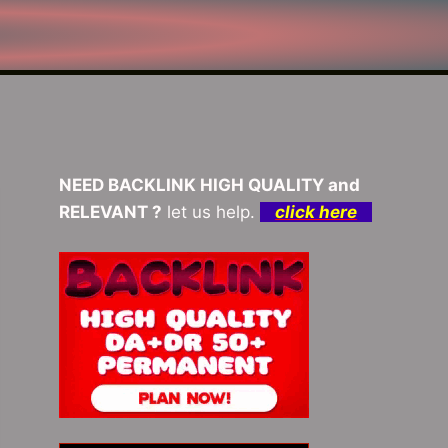
NEED BACKLINK HIGH QUALITY and
RELEVANT ?
let us help.
click here