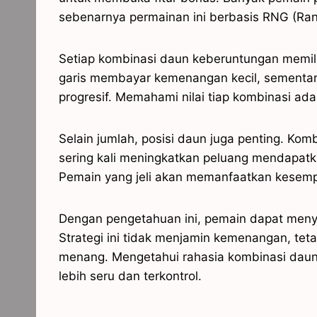
sebenarnya permainan ini berbasis RNG (R
Setiap kombinasi daun keberuntungan memili
garis membayar kemenangan kecil, sementar
progresif. Memahami nilai tiap kombinasi adal
Selain jumlah, posisi daun juga penting. Ko
sering kali meningkatkan peluang mendapatka
Pemain yang jeli akan memanfaatkan kesempa
Dengan pengetahuan ini, pemain dapat menye
Strategi ini tidak menjamin kemenangan, te
menang. Mengetahui rahasia kombinasi dau
lebih seru dan terkontrol.