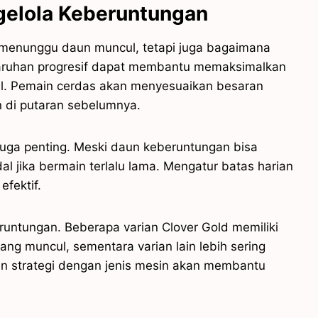
gelola Keberuntungan
menunggu daun muncul, tetapi juga bagaimana
taruhan progresif dapat membantu memaksimalkan
l. Pemain cerdas akan menyesuaikan besaran
n di putaran sebelumnya.
 juga penting. Meski daun keberuntungan bisa
l jika bermain terlalu lama. Mengatur batas harian
fektif.
runtungan. Beberapa varian Clover Gold memiliki
arang muncul, sementara varian lain lebih sering
n strategi dengan jenis mesin akan membantu