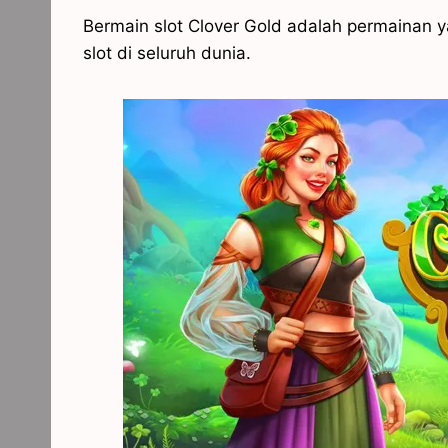
h
a
e
e
k
i
a
c
s
l
y
n
Bermain slot Clover Gold adalah permainan 
t
e
s
e
p
e
slot di seluruh dunia.
s
b
e
g
e
A
o
n
r
p
o
g
a
p
k
e
m
r