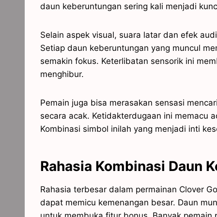
daun keberuntungan sering kali menjadi kunc
Selain aspek visual, suara latar dan efek aud
Setiap daun keberuntungan yang muncul me
semakin fokus. Keterlibatan sensorik ini m
menghibur.
Pemain juga bisa merasakan sensasi mencar
secara acak. Ketidakterdugaan ini memacu a
Kombinasi simbol inilah yang menjadi inti kes
Rahasia Kombinasi Daun 
Rahasia terbesar dalam permainan Clover G
dapat memicu kemenangan besar. Daun muncu
untuk membuka fitur bonus. Banyak pemain 