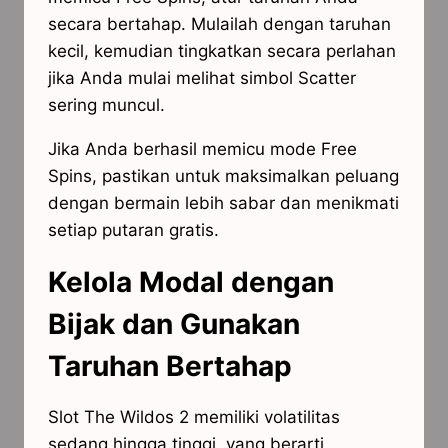
secara bertahap. Mulailah dengan taruhan
kecil, kemudian tingkatkan secara perlahan
jika Anda mulai melihat simbol Scatter
sering muncul.
Jika Anda berhasil memicu mode Free
Spins, pastikan untuk maksimalkan peluang
dengan bermain lebih sabar dan menikmati
setiap putaran gratis.
Kelola Modal dengan
Bijak dan Gunakan
Taruhan Bertahap
Slot The Wildos 2 memiliki volatilitas
sedang hingga tinggi, yang berarti