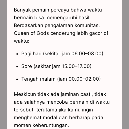
Banyak pemain percaya bahwa waktu
bermain bisa memengaruhi hasil.
Berdasarkan pengalaman komunitas,
Queen of Gods cenderung lebih gacor di
waktu:
Pagi hari (sekitar jam 06.00–08.00)
Sore (sekitar jam 15.00–17.00)
Tengah malam (jam 00.00–02.00)
Meskipun tidak ada jaminan pasti, tidak
ada salahnya mencoba bermain di waktu
tersebut, terutama jika kamu ingin
menghemat modal dan berharap pada
momen keberuntungan.