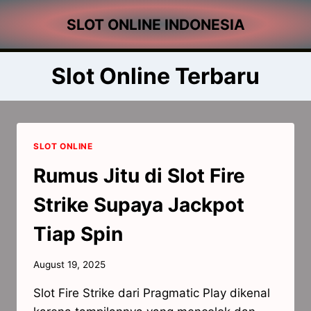
Skip
SLOT ONLINE INDONESIA
to
content
Slot Online Terbaru
SLOT ONLINE
Rumus Jitu di Slot Fire
Strike Supaya Jackpot
Tiap Spin
August 19, 2025
Slot Fire Strike dari Pragmatic Play dikenal