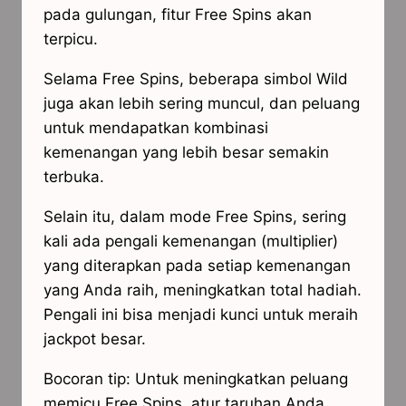
pada gulungan, fitur Free Spins akan
terpicu.
Selama Free Spins, beberapa simbol Wild
juga akan lebih sering muncul, dan peluang
untuk mendapatkan kombinasi
kemenangan yang lebih besar semakin
terbuka.
Selain itu, dalam mode Free Spins, sering
kali ada pengali kemenangan (multiplier)
yang diterapkan pada setiap kemenangan
yang Anda raih, meningkatkan total hadiah.
Pengali ini bisa menjadi kunci untuk meraih
jackpot besar.
Bocoran tip: Untuk meningkatkan peluang
memicu Free Spins, atur taruhan Anda